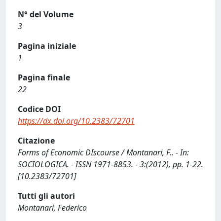
N° del Volume
3
Pagina iniziale
1
Pagina finale
22
Codice DOI
https://dx.doi.org/10.2383/72701
Citazione
Forms of Economic DIscourse / Montanari, F.. - In:
SOCIOLOGICA. - ISSN 1971-8853. - 3:(2012), pp. 1-22.
[10.2383/72701]
Tutti gli autori
Montanari, Federico