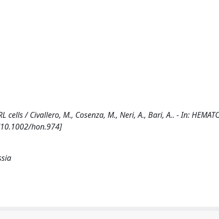
cells / Civallero, M., Cosenza, M., Neri, A., Bari, A.. - In: HEM
[10.1002/hon.974]
ssia