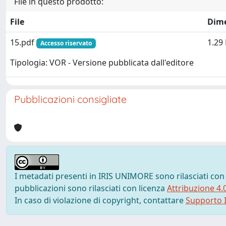
File in questo prodotto:
File
Dim
15.pdf
1.29
Accesso riservato
Tipologia: VOR - Versione pubblicata dall'editore
Pubblicazioni consigliate
I metadati presenti in IRIS UNIMORE sono rilasciati con
pubblicazioni sono rilasciati con licenza
Attribuzione 4.
In caso di violazione di copyright, contattare
Supporto I