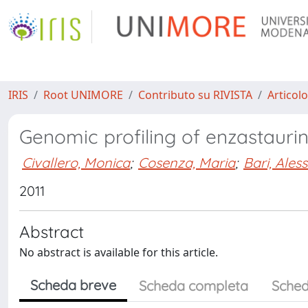
IRIS
Root UNIMORE
Contributo su RIVISTA
Articolo
Genomic profiling of enzastauri
Civallero, Monica
;
Cosenza, Maria
;
Bari, Aless
2011
Abstract
No abstract is available for this article.
Scheda breve
Scheda completa
Sched