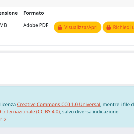
ensione
Formato
 MB
Adobe PDF
Visualizza/Apri
Richiedi 
 licenza
Creative Commons CC0 1.0 Universal
, mentre i file d
0 Internazionale (CC BY 4.0)
, salvo diversa indicazione.
ris