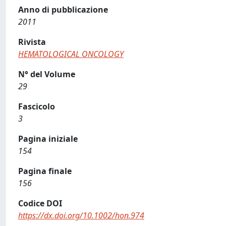
Anno di pubblicazione
2011
Rivista
HEMATOLOGICAL ONCOLOGY
N° del Volume
29
Fascicolo
3
Pagina iniziale
154
Pagina finale
156
Codice DOI
https://dx.doi.org/10.1002/hon.974