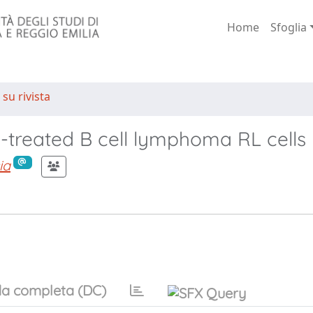
Home
Sfoglia
 su rivista
n-treated B cell lymphoma RL cells
ia
a completa (DC)