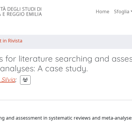
Home
Sfoglia
 in Rivista
s for literature searching and ass
analyses: A case study.
 Silvia
;
hing and assessment in systematic reviews and meta-analyse