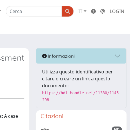
IT
LOGIN
essment
Informazioni
Utilizza questo identificativo per
citare o creare un link a questo
documento:
https://hdl.handle.net/11380/1145
298
Citazioni
s: A case
ND