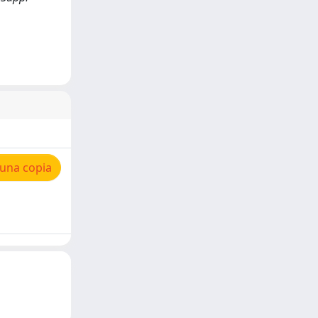
 una copia