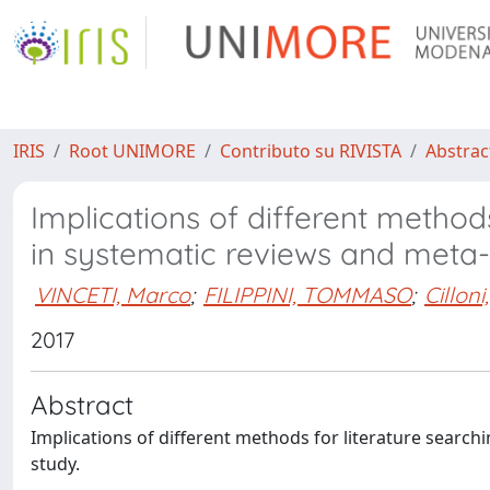
IRIS
Root UNIMORE
Contributo su RIVISTA
Abstract
Implications of different method
in systematic reviews and meta-
VINCETI, Marco
;
FILIPPINI, TOMMASO
;
Cilloni,
2017
Abstract
Implications of different methods for literature searc
study.