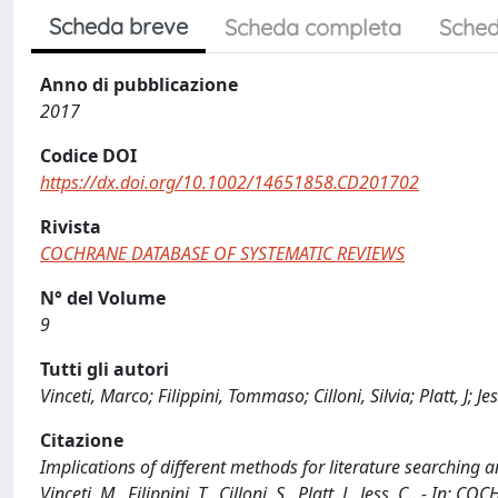
Scheda breve
Scheda completa
Sched
Anno di pubblicazione
2017
Codice DOI
https://dx.doi.org/10.1002/14651858.CD201702
Rivista
COCHRANE DATABASE OF SYSTEMATIC REVIEWS
N° del Volume
9
Tutti gli autori
Vinceti, Marco; Filippini, Tommaso; Cilloni, Silvia; Platt, J; Jes
Citazione
Implications of different methods for literature searching
Vinceti, M., Filippini, T., Cilloni, S., Platt, J., Jess, C.. 