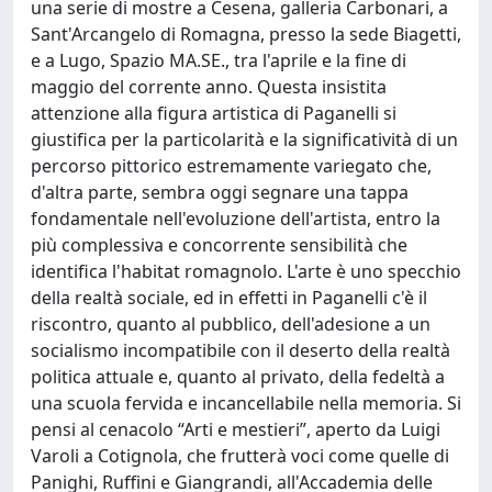
una serie di mostre a Cesena, galleria Carbonari, a
Sant'Arcangelo di Romagna, presso la sede Biagetti,
e a Lugo, Spazio MA.SE., tra l'aprile e la fine di
maggio del corrente anno. Questa insistita
attenzione alla figura artistica di Paganelli si
giustifica per la particolarità e la significatività di un
percorso pittorico estremamente variegato che,
d'altra parte, sembra oggi segnare una tappa
fondamentale nell'evoluzione dell'artista, entro la
più complessiva e concorrente sensibilità che
identifica l'habitat romagnolo. L'arte è uno specchio
della realtà sociale, ed in effetti in Paganelli c'è il
riscontro, quanto al pubblico, dell'adesione a un
socialismo incompatibile con il deserto della realtà
politica attuale e, quanto al privato, della fedeltà a
una scuola fervida e incancellabile nella memoria. Si
pensi al cenacolo “Arti e mestieri”, aperto da Luigi
Varoli a Cotignola, che frutterà voci come quelle di
Panighi, Ruffini e Giangrandi, all'Accademia delle