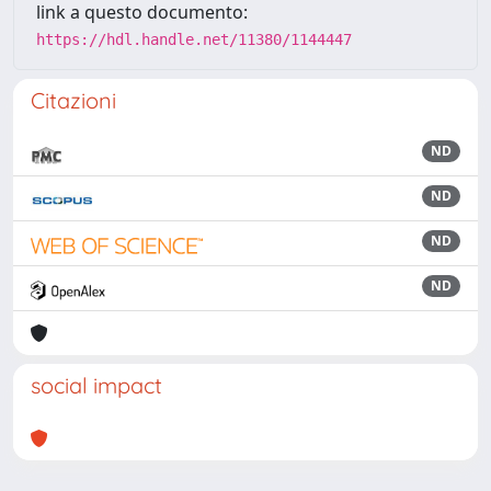
link a questo documento:
https://hdl.handle.net/11380/1144447
Citazioni
ND
ND
ND
ND
social impact