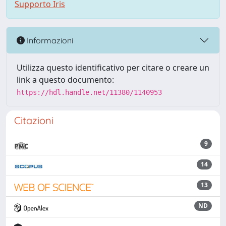
Supporto Iris
Informazioni
Utilizza questo identificativo per citare o creare un
link a questo documento:
https://hdl.handle.net/11380/1140953
Citazioni
9
14
13
ND