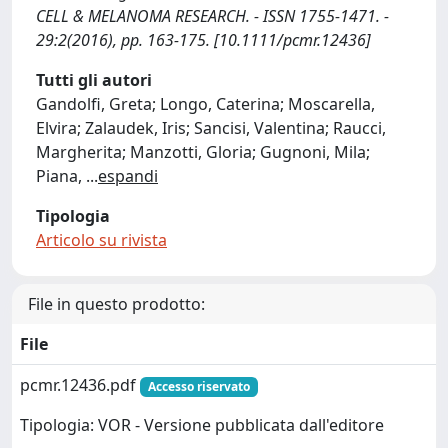
CELL & MELANOMA RESEARCH. - ISSN 1755-1471. -
29:2(2016), pp. 163-175. [10.1111/pcmr.12436]
Tutti gli autori
Gandolfi, Greta; Longo, Caterina; Moscarella,
Elvira; Zalaudek, Iris; Sancisi, Valentina; Raucci,
Margherita; Manzotti, Gloria; Gugnoni, Mila;
Piana,
...
espandi
Tipologia
Articolo su rivista
File in questo prodotto:
File
pcmr.12436.pdf
Accesso riservato
Tipologia: VOR - Versione pubblicata dall'editore