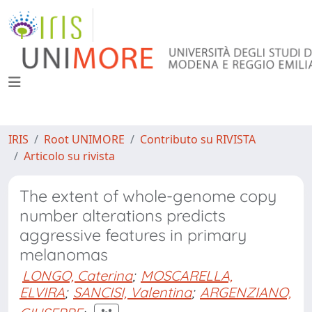
IRIS
Root UNIMORE
Contributo su RIVISTA
Articolo su rivista
The extent of whole-genome copy
number alterations predicts
aggressive features in primary
melanomas
LONGO, Caterina
;
MOSCARELLA,
ELVIRA
;
SANCISI, Valentina
;
ARGENZIANO,