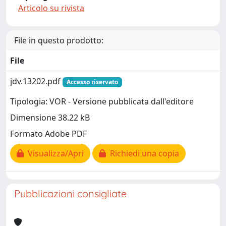
Articolo su rivista
File in questo prodotto:
File
jdv.13202.pdf
Accesso riservato
Tipologia: VOR - Versione pubblicata dall'editore
Dimensione 38.22 kB
Formato Adobe PDF
Visualizza/Apri
Richiedi una copia
Pubblicazioni consigliate