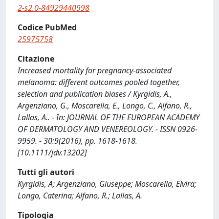
2-s2.0-84929440998
Codice PubMed
25975758
Citazione
Increased mortality for pregnancy-associated
melanoma: different outcomes pooled together,
selection and publication biases / Kyrgidis, A.,
Argenziano, G., Moscarella, E., Longo, C., Alfano, R.,
Lallas, A.. - In: JOURNAL OF THE EUROPEAN ACADEMY
OF DERMATOLOGY AND VENEREOLOGY. - ISSN 0926-
9959. - 30:9(2016), pp. 1618-1618.
[10.1111/jdv.13202]
Tutti gli autori
Kyrgidis, A; Argenziano, Giuseppe; Moscarella, Elvira;
Longo, Caterina; Alfano, R.; Lallas, A.
Tipologia