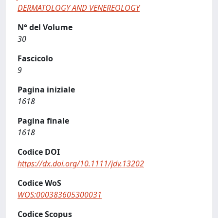
DERMATOLOGY AND VENEREOLOGY
N° del Volume
30
Fascicolo
9
Pagina iniziale
1618
Pagina finale
1618
Codice DOI
https://dx.doi.org/10.1111/jdv.13202
Codice WoS
WOS:000383605300031
Codice Scopus