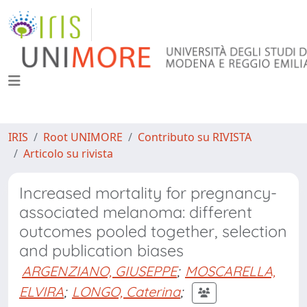
IRIS
Root UNIMORE
Contributo su RIVISTA
Articolo su rivista
Increased mortality for pregnancy-
associated melanoma: different
outcomes pooled together, selection
and publication biases
ARGENZIANO, GIUSEPPE
;
MOSCARELLA,
ELVIRA
;
LONGO, Caterina
;