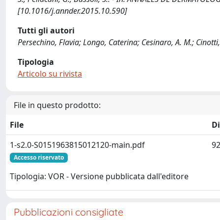
[10.1016/j.annder.2015.10.590]
Tutti gli autori
Persechino, Flavia; Longo, Caterina; Cesinaro, A. M.; Cinotti, 
Tipologia
Articolo su rivista
File in questo prodotto:
File
D
1-s2.0-S0151963815012120-main.pdf
92
Accesso riservato
Tipologia: VOR - Versione pubblicata dall'editore
Pubblicazioni consigliate