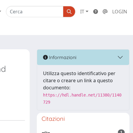
IT
LOGIN
Informazioni
nd
Utilizza questo identificativo per
citare o creare un link a questo
documento:
https://hdl.handle.net/11380/1140
729
Citazioni
1