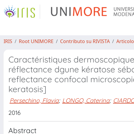
IRIS
Root UNIMORE
Contributo su RIVISTA
Articolo
Caractéristiques dermoscopique
réflectance dgune kératose séb
reflectance confocal microscopi
keratosis]
Persechino, Flavia
;
LONGO, Caterina
;
CIARDO,
2016
Abstract