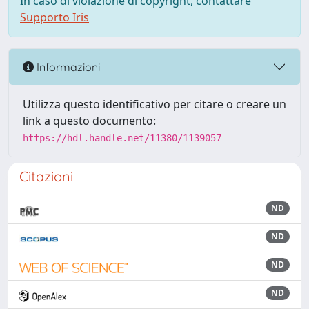
In caso di violazione di copyright, contattare
Supporto Iris
Informazioni
Utilizza questo identificativo per citare o creare un
link a questo documento:
https://hdl.handle.net/11380/1139057
Citazioni
ND
ND
ND
ND