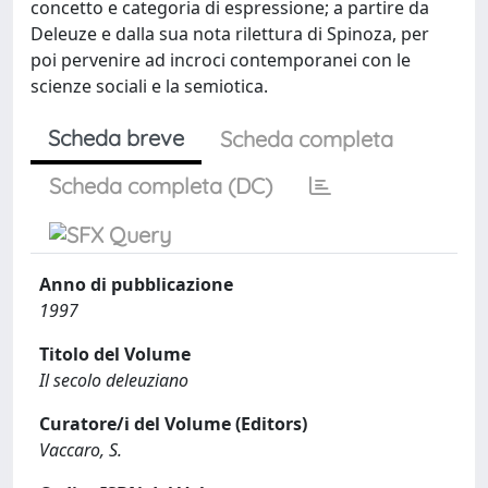
concetto e categoria di espressione; a partire da
Deleuze e dalla sua nota rilettura di Spinoza, per
poi pervenire ad incroci contemporanei con le
scienze sociali e la semiotica.
Scheda breve
Scheda completa
Scheda completa (DC)
Anno di pubblicazione
1997
Titolo del Volume
Il secolo deleuziano
Curatore/i del Volume (Editors)
Vaccaro, S.