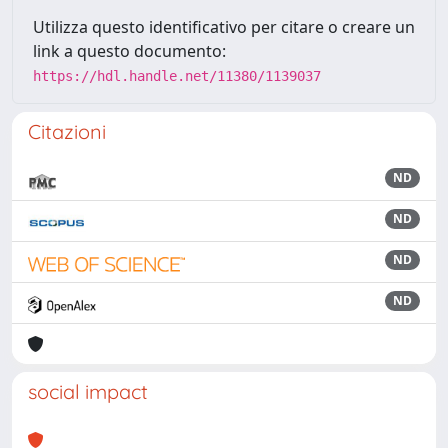
Utilizza questo identificativo per citare o creare un
link a questo documento:
https://hdl.handle.net/11380/1139037
Citazioni
ND
ND
ND
ND
social impact