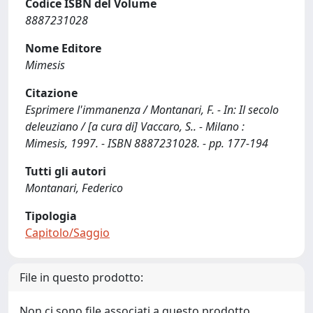
Codice ISBN del Volume
8887231028
Nome Editore
Mimesis
Citazione
Esprimere l'immanenza / Montanari, F. - In: Il secolo
deleuziano / [a cura di] Vaccaro, S.. - Milano :
Mimesis, 1997. - ISBN 8887231028. - pp. 177-194
Tutti gli autori
Montanari, Federico
Tipologia
Capitolo/Saggio
File in questo prodotto:
Non ci sono file associati a questo prodotto.