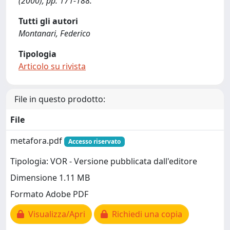
(2000), pp. 171-188.
Tutti gli autori
Montanari, Federico
Tipologia
Articolo su rivista
File in questo prodotto:
File
metafora.pdf
Accesso riservato
Tipologia: VOR - Versione pubblicata dall'editore
Dimensione 1.11 MB
Formato Adobe PDF
Visualizza/Apri
Richiedi una copia