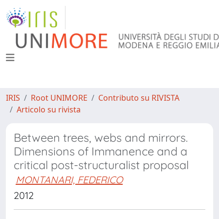
IRIS
Root UNIMORE
Contributo su RIVISTA
Articolo su rivista
Between trees, webs and mirrors.
Dimensions of Immanence and a
critical post-structuralist proposal
MONTANARI, FEDERICO
2012