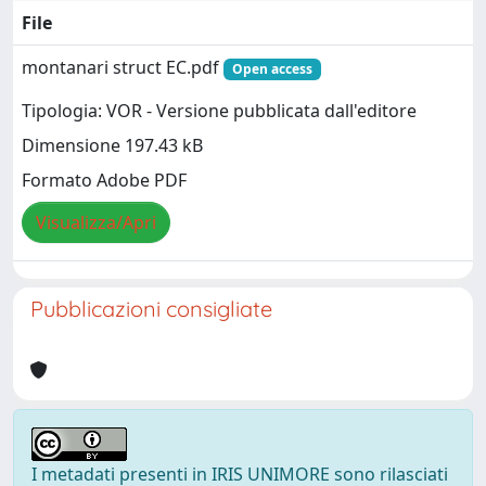
File
montanari struct EC.pdf
Open access
Tipologia: VOR - Versione pubblicata dall'editore
Dimensione 197.43 kB
Formato Adobe PDF
Visualizza/Apri
Pubblicazioni consigliate
I metadati presenti in IRIS UNIMORE sono rilasciati