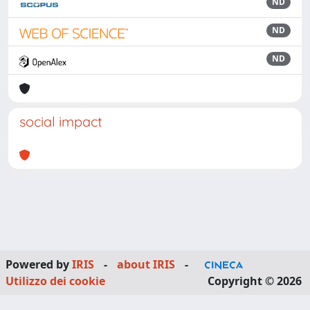
ND
ND
ND
social impact
Powered by
IRIS
-
about IRIS
-
Utilizzo dei cookie
Copyright © 2026