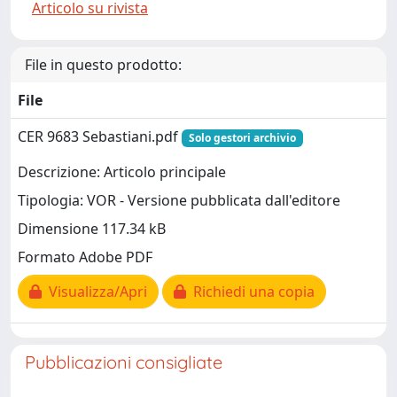
Articolo su rivista
File in questo prodotto:
File
CER 9683 Sebastiani.pdf
Solo gestori archivio
Descrizione: Articolo principale
Tipologia: VOR - Versione pubblicata dall'editore
Dimensione 117.34 kB
Formato Adobe PDF
Visualizza/Apri
Richiedi una copia
Pubblicazioni consigliate