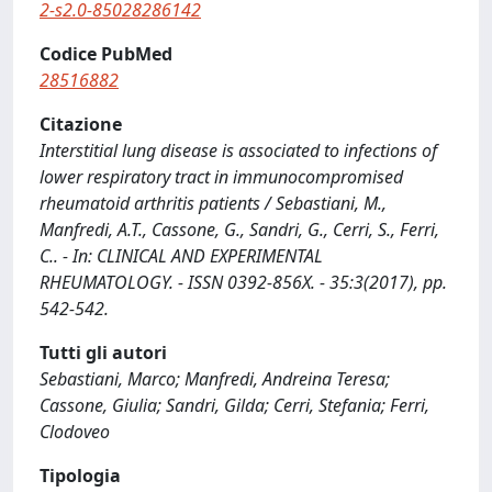
2-s2.0-85028286142
Codice PubMed
28516882
Citazione
Interstitial lung disease is associated to infections of
lower respiratory tract in immunocompromised
rheumatoid arthritis patients / Sebastiani, M.,
Manfredi, A.T., Cassone, G., Sandri, G., Cerri, S., Ferri,
C.. - In: CLINICAL AND EXPERIMENTAL
RHEUMATOLOGY. - ISSN 0392-856X. - 35:3(2017), pp.
542-542.
Tutti gli autori
Sebastiani, Marco; Manfredi, Andreina Teresa;
Cassone, Giulia; Sandri, Gilda; Cerri, Stefania; Ferri,
Clodoveo
Tipologia