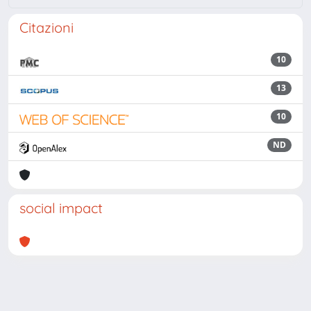
Citazioni
10
13
10
ND
social impact