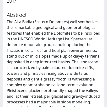
2017
Abstract
The Alta Badia (Eastern Dolomites) well synthetizes
the remarkable geological and geomorphological
features that enabled the Dolomites to be inscribed
in the UNESCO World Heritage List. Spectacular
dolomite mountain groups, built up during the
Triassic in coral-reef and tidal-plain environments,
stand out of mild slopes made up of clayey terrains
deposited in deep inter-reef basins. The landscape
is characterized by pale-coloured dolomite cliffs,
towers and pinnacles rising above wide talus
deposits and gentle grassy foothills witnessing a
complex geomorphological long-term evolution.
Pleistocene glaciers profoundly shaped the valleys
and, at their retreat, periglacial and gravity-induced
processes had a major role in slope modelling.