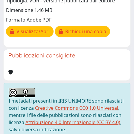
Tipologia: VOR - Versione pubblicata dall'editore
Dimensione 1.46 MB
Formato Adobe PDF
Visualizza/Apri
Richiedi una copia
Pubblicazioni consigliate
I metadati presenti in IRIS UNIMORE sono rilasciati
con licenza
Creative Commons CC0 1.0 Universal
,
mentre i file delle pubblicazioni sono rilasciati con
licenza
Attribuzione 4.0 Internazionale (CC BY 4.0)
,
salvo diversa indicazione.