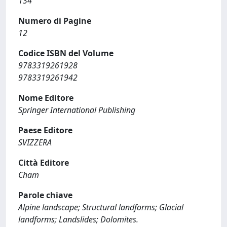
134
Numero di Pagine
12
Codice ISBN del Volume
9783319261928
9783319261942
Nome Editore
Springer International Publishing
Paese Editore
SVIZZERA
Città Editore
Cham
Parole chiave
Alpine landscape; Structural landforms; Glacial
landforms; Landslides; Dolomites.