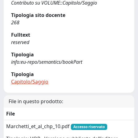
Contributo su VOLUME::Capitolo/Saggio
Tipologia sito docente
268
Fulltext
reserved
Tipologia
info:eu-repo/semantics/bookPart
Tipologia
Capitolo/Saggio
File in questo prodotto:
File
Marchetti_et_al_chp_10.pdf
Accesso riservato