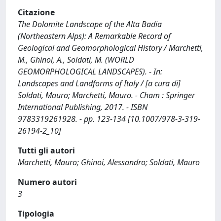
Citazione
The Dolomite Landscape of the Alta Badia
(Northeastern Alps): A Remarkable Record of
Geological and Geomorphological History / Marchetti,
M., Ghinoi, A., Soldati, M. (WORLD
GEOMORPHOLOGICAL LANDSCAPES). - In:
Landscapes and Landforms of Italy / [a cura di]
Soldati, Mauro; Marchetti, Mauro. - Cham : Springer
International Publishing, 2017. - ISBN
9783319261928. - pp. 123-134 [10.1007/978-3-319-
26194-2_10]
Tutti gli autori
Marchetti, Mauro; Ghinoi, Alessandro; Soldati, Mauro
Numero autori
3
Tipologia