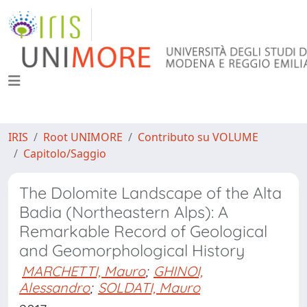
IRIS
Root UNIMORE
Contributo su VOLUME
Capitolo/Saggio
The Dolomite Landscape of the Alta
Badia (Northeastern Alps): A
Remarkable Record of Geological
and Geomorphological History
MARCHETTI, Mauro
;
GHINOI,
Alessandro
;
SOLDATI, Mauro