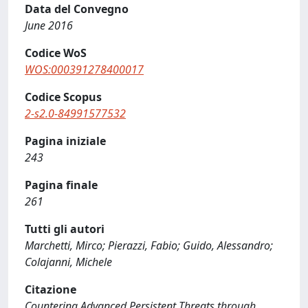
Data del Convegno
June 2016
Codice WoS
WOS:000391278400017
Codice Scopus
2-s2.0-84991577532
Pagina iniziale
243
Pagina finale
261
Tutti gli autori
Marchetti, Mirco; Pierazzi, Fabio; Guido, Alessandro;
Colajanni, Michele
Citazione
Countering Advanced Persistent Threats through