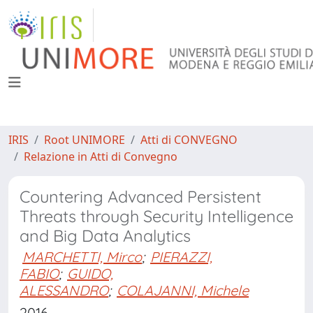
IRIS
Root UNIMORE
Atti di CONVEGNO
Relazione in Atti di Convegno
Countering Advanced Persistent
Threats through Security Intelligence
and Big Data Analytics
MARCHETTI, Mirco
;
PIERAZZI,
FABIO
;
GUIDO,
ALESSANDRO
;
COLAJANNI, Michele
2016