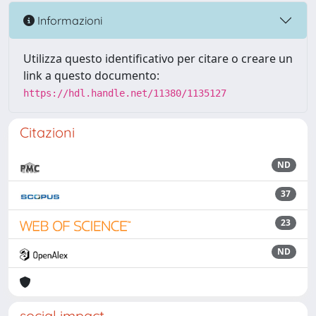
Informazioni
Utilizza questo identificativo per citare o creare un
link a questo documento:
https://hdl.handle.net/11380/1135127
Citazioni
ND
37
23
ND
social impact