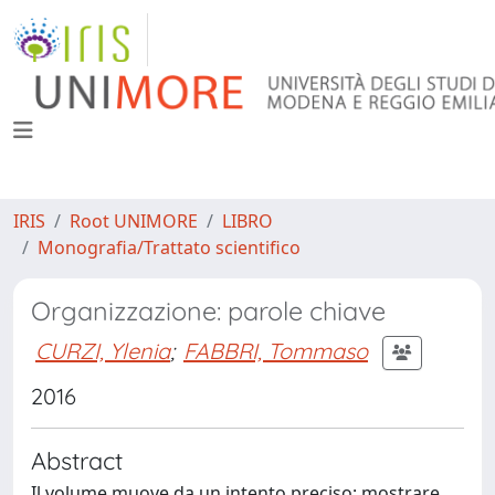
IRIS
Root UNIMORE
LIBRO
Monografia/Trattato scientifico
Organizzazione: parole chiave
CURZI, Ylenia
;
FABBRI, Tommaso
2016
Abstract
Il volume muove da un intento preciso: mostrare