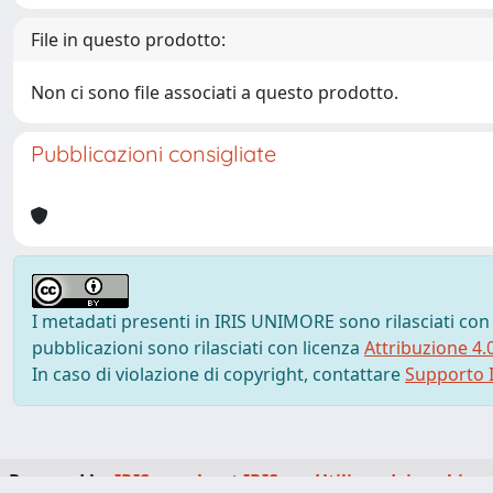
File in questo prodotto:
Non ci sono file associati a questo prodotto.
Pubblicazioni consigliate
I metadati presenti in IRIS UNIMORE sono rilasciati con
pubblicazioni sono rilasciati con licenza
Attribuzione 4.
In caso di violazione di copyright, contattare
Supporto I
Powered by
IRIS
-
about IRIS
-
Utilizzo dei cookie