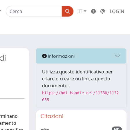
IT
LOGIN
di
Informazioni
Utilizza questo identificativo per
citare o creare un link a questo
documento:
https://hdl.handle.net/11380/1132
655
Citazioni
terminano
ppamento
ND