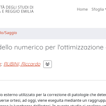
Home
Sfoglia
lo/Saggio
ello numerico per l'ottimizzazione 
e
;
RUBINI, Riccardo
io esterno utilizzato per la correzione di patologie che de
verse ortesi, ad oggi, viene eseguita mediante un raggru