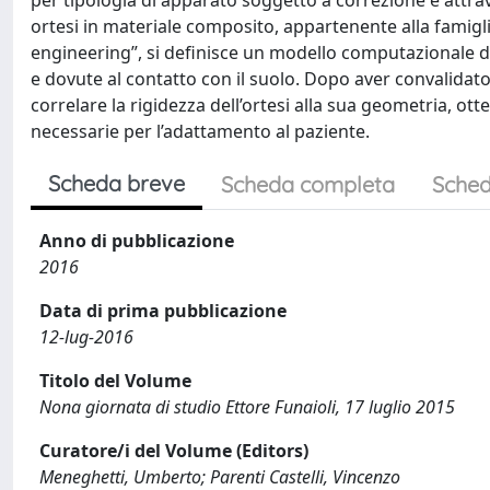
per tipologia di apparato soggetto a correzione e attrave
ortesi in materiale composito, appartenente alla famigl
engineering”, si definisce un modello computazionale del
e dovute al contatto con il suolo. Dopo aver convalidato
correlare la rigidezza dell’ortesi alla sua geometria, o
necessarie per l’adattamento al paziente.
Scheda breve
Scheda completa
Sched
Anno di pubblicazione
2016
Data di prima pubblicazione
12-lug-2016
Titolo del Volume
Nona giornata di studio Ettore Funaioli, 17 luglio 2015
Curatore/i del Volume (Editors)
Meneghetti, Umberto; Parenti Castelli, Vincenzo