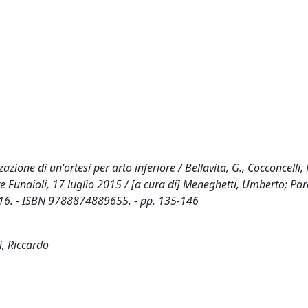
zione di un'ortesi per arto inferiore / Bellavita, G., Cocconcelli, 
ore Funaioli, 17 luglio 2015 / [a cura di] Meneghetti, Umberto; Par
 2016. - ISBN 9788874889655. - pp. 135-146
i, Riccardo