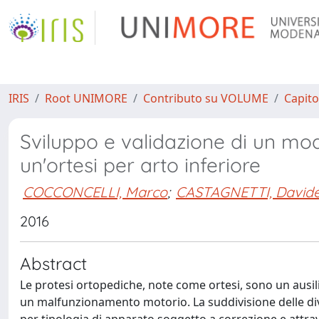
IRIS
Root UNIMORE
Contributo su VOLUME
Capito
Sviluppo e validazione di un mod
un'ortesi per arto inferiore
COCCONCELLI, Marco
;
CASTAGNETTI, David
2016
Abstract
Le protesi ortopediche, note come ortesi, sono un ausil
un malfunzionamento motorio. La suddivisione delle di