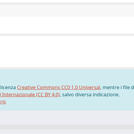
 licenza
Creative Commons CC0 1.0 Universal
, mentre i file d
0 Internazionale (CC BY 4.0)
, salvo diversa indicazione.
ris