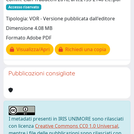
Accesso riservato
Tipologia: VOR - Versione pubblicata dall'editore
Dimensione 4.08 MB
Formato Adobe PDF
Visualizza/Apri
Richiedi una copia
Pubblicazioni consigliate
I metadati presenti in IRIS UNIMORE sono rilasciati
con licenza
Creative Commons CC0 1.0 Universal
,
mentre i file delle pubblicazioni sono rilasciati con