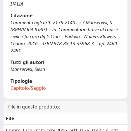
ITALIA
Citazione
Commento agli artt. 2135-2140 c.c / Manservisi, S.
(BREVIARIA IURIS). - In: Commentario breve al codice
civile / [a cura di] G.Cian. - Padova : Wolters Kluwers-
Cedam, 2016. - ISBN 978-88-13-35968-3. - pp. 2460-
2491
Tutti gli autori
Manservisi, Silvia
Tipologia
Capitolo/Saggio
File in questo prodotto:
File
Comm. Cian Trabucchi 2016, artt.2135-2140 c.c..pdf