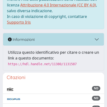
licenza
Attribuzione 4.0 Internazionale (CC BY 4.0)
,
salvo diversa indicazione.
In caso di violazione di copyright, contattare
Supporto Iris
Informazioni
Utilizza questo identificativo per citare o creare un
link a questo documento:
https://hdl.handle.net/11380/1131587
Citazioni
ND
ND