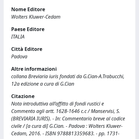
Nome Editore
Wolters Kluwer-Cedam
Paese Editore
ITALIA
Città Editore
Padova
Altre informazioni
collana Breviaria iuris fondati da G.Cian-A.Trabucchi,
12a edizione a cura di G.Cian
Citazione
Nota introduttiva all’affitto di fondi rustici e
Commento agli artt. 1628-1646 c.c / Manservisi, S.
(BREVIARIA IURIS). - In: Commentario breve al codice
civile / [a cura di] G.Cian. - Padova : Wolters Kluwer-
Cedam, 2016. - ISBN 9788813359683. - pp. 1731-