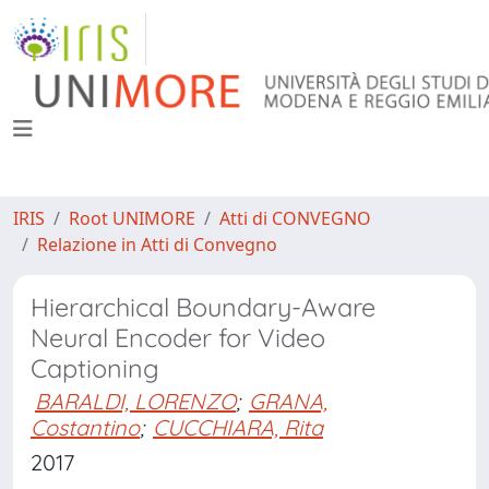
IRIS
Root UNIMORE
Atti di CONVEGNO
Relazione in Atti di Convegno
Hierarchical Boundary-Aware
Neural Encoder for Video
Captioning
BARALDI, LORENZO
;
GRANA,
Costantino
;
CUCCHIARA, Rita
2017