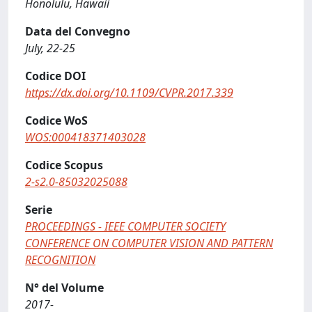
Honolulu, Hawaii
Data del Convegno
July, 22-25
Codice DOI
https://dx.doi.org/10.1109/CVPR.2017.339
Codice WoS
WOS:000418371403028
Codice Scopus
2-s2.0-85032025088
Serie
PROCEEDINGS - IEEE COMPUTER SOCIETY
CONFERENCE ON COMPUTER VISION AND PATTERN
RECOGNITION
N° del Volume
2017-