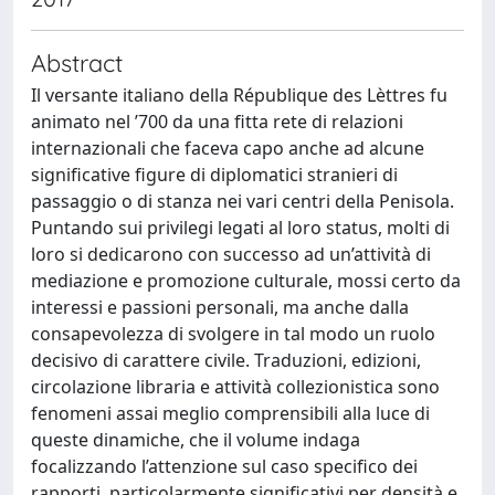
Abstract
Il versante italiano della République des Lèttres fu
animato nel ’700 da una fitta rete di relazioni
internazionali che faceva capo anche ad alcune
significative figure di diplomatici stranieri di
passaggio o di stanza nei vari centri della Penisola.
Puntando sui privilegi legati al loro status, molti di
loro si dedicarono con successo ad un’attività di
mediazione e promozione culturale, mossi certo da
interessi e passioni personali, ma anche dalla
consapevolezza di svolgere in tal modo un ruolo
decisivo di carattere civile. Traduzioni, edizioni,
circolazione libraria e attività collezionistica sono
fenomeni assai meglio comprensibili alla luce di
queste dinamiche, che il volume indaga
focalizzando l’attenzione sul caso specifico dei
rapporti, particolarmente significativi per densità e