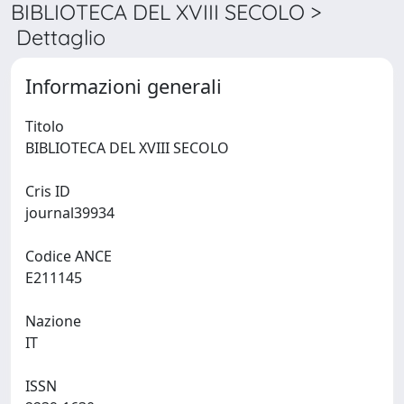
BIBLIOTECA DEL XVIII SECOLO >
Dettaglio
Informazioni generali
Titolo
BIBLIOTECA DEL XVIII SECOLO
Cris ID
journal39934
Codice ANCE
E211145
Nazione
IT
ISSN