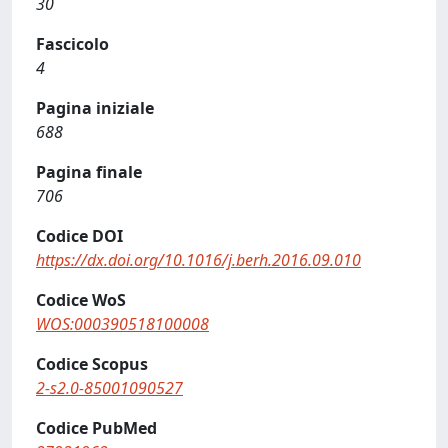
30
Fascicolo
4
Pagina iniziale
688
Pagina finale
706
Codice DOI
https://dx.doi.org/10.1016/j.berh.2016.09.010
Codice WoS
WOS:000390518100008
Codice Scopus
2-s2.0-85001090527
Codice PubMed