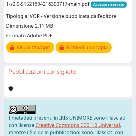
1-s2.0-S1521694216300717-main.pdf
Accesso riservato
Tipologia: VOR - Versione pubblicata dall'editore
Dimensione 2.11 MB
Formato Adobe PDF
Visualizza/Apri
Richiedi una copia
Pubblicazioni consigliate
I metadati presenti in IRIS UNIMORE sono rilasciati
con licenza
Creative Commons CC0 1.0 Universal
,
mentre i file delle pubblicazioni sono rilasciati con