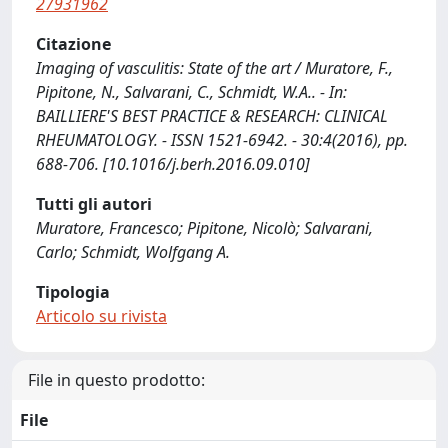
27931962
Citazione
Imaging of vasculitis: State of the art / Muratore, F.,
Pipitone, N., Salvarani, C., Schmidt, W.A.. - In:
BAILLIERE'S BEST PRACTICE & RESEARCH: CLINICAL
RHEUMATOLOGY. - ISSN 1521-6942. - 30:4(2016), pp.
688-706. [10.1016/j.berh.2016.09.010]
Tutti gli autori
Muratore, Francesco; Pipitone, Nicolò; Salvarani,
Carlo; Schmidt, Wolfgang A.
Tipologia
Articolo su rivista
File in questo prodotto:
File