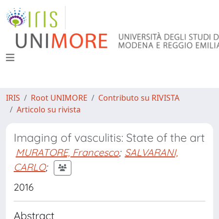
IRIS
Root UNIMORE
Contributo su RIVISTA
Articolo su rivista
Imaging of vasculitis: State of the art
MURATORE, Francesco
;
SALVARANI,
CARLO
;
2016
Abstract