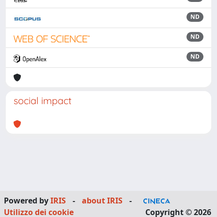
ND
ND
ND
social impact
Powered by
IRIS
-
about IRIS
-
Utilizzo dei cookie
Copyright © 2026