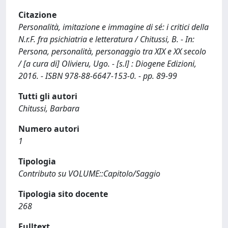
Citazione
Personalità, imitazione e immagine di sé: i critici della
N.r.F. fra psichiatria e letteratura / Chitussi, B. - In:
Persona, personalità, personaggio tra XIX e XX secolo
/ [a cura di] Olivieru, Ugo. - [s.l] : Diogene Edizioni,
2016. - ISBN 978-88-6647-153-0. - pp. 89-99
Tutti gli autori
Chitussi, Barbara
Numero autori
1
Tipologia
Contributo su VOLUME::Capitolo/Saggio
Tipologia sito docente
268
Fulltext