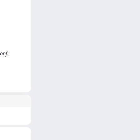
Conf.