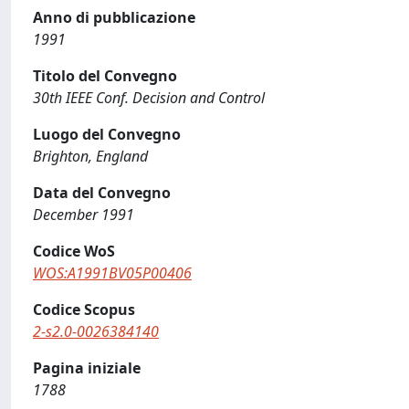
Anno di pubblicazione
1991
Titolo del Convegno
30th IEEE Conf. Decision and Control
Luogo del Convegno
Brighton, England
Data del Convegno
December 1991
Codice WoS
WOS:A1991BV05P00406
Codice Scopus
2-s2.0-0026384140
Pagina iniziale
1788