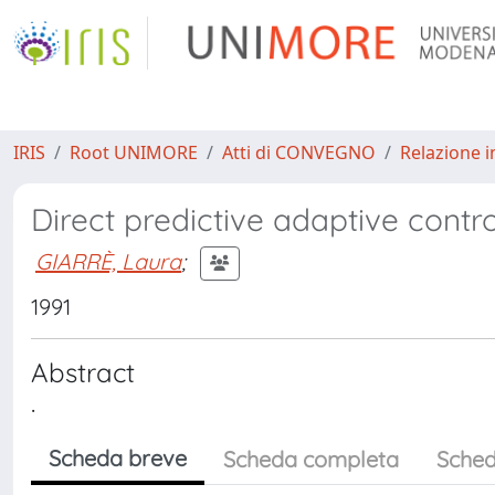
IRIS
Root UNIMORE
Atti di CONVEGNO
Relazione i
Direct predictive adaptive contro
GIARRÈ, Laura
;
1991
Abstract
.
Scheda breve
Scheda completa
Sched