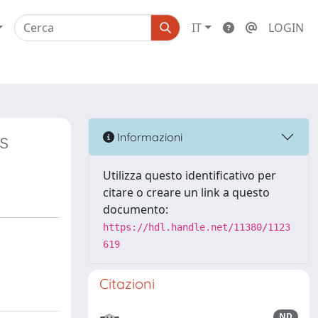
IT
LOGIN
s
Informazioni
Utilizza questo identificativo per
citare o creare un link a questo
documento:
https://hdl.handle.net/11380/1123
619
Citazioni
ND