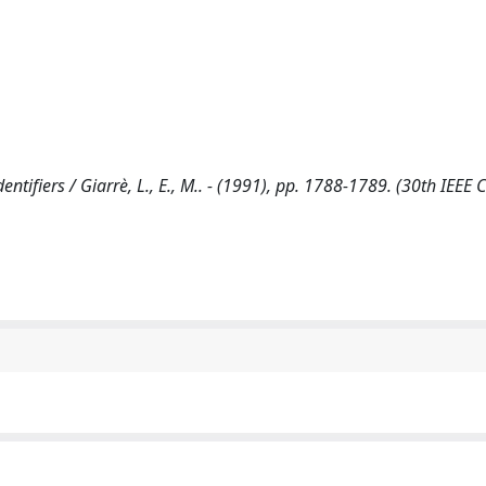
entifiers / Giarrè, L., E., M.. - (1991), pp. 1788-1789. (30th IEEE 