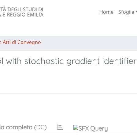
Home
Sfoglia
n Atti di Convegno
l with stochastic gradient identifier
a completa (DC)