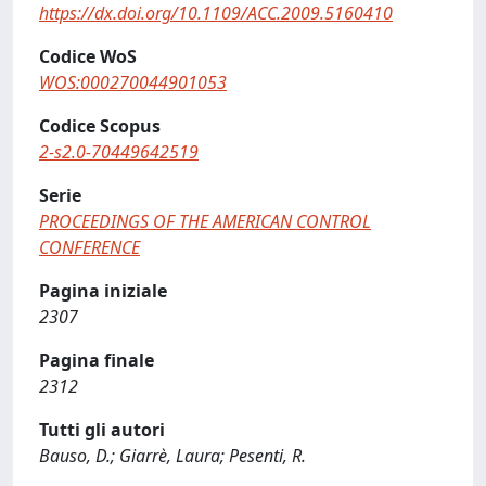
https://dx.doi.org/10.1109/ACC.2009.5160410
Codice WoS
WOS:000270044901053
Codice Scopus
2-s2.0-70449642519
Serie
PROCEEDINGS OF THE AMERICAN CONTROL
CONFERENCE
Pagina iniziale
2307
Pagina finale
2312
Tutti gli autori
Bauso, D.; Giarrè, Laura; Pesenti, R.