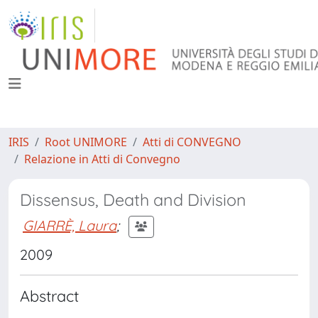
IRIS
Root UNIMORE
Atti di CONVEGNO
Relazione in Atti di Convegno
Dissensus, Death and Division
GIARRÈ, Laura
;
2009
Abstract
.