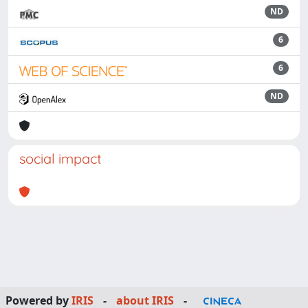
ND
6
6
ND
social impact
Powered by
IRIS
-
about IRIS
-