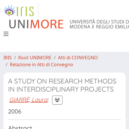
IRIS
Root UNIMORE
Atti di CONVEGNO
Relazione in Atti di Convegno
A STUDY ON RESEARCH METHODS
IN INTERDISCIPLINARY PROJECTS
GIARRÈ, Laura
;
2006
Abstract