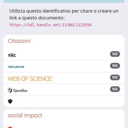
Utilizza questo identificativo per citare o creare un
link a questo documento:
https://hdl.handle.net/11380/1123556
Citazioni
ND
ND
ND
ND
social impact