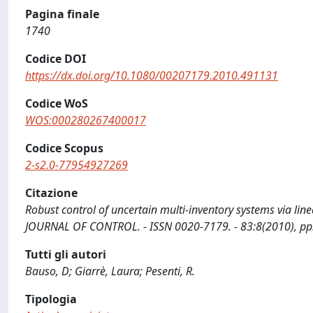
Pagina finale
1740
Codice DOI
https://dx.doi.org/10.1080/00207179.2010.491131
Codice WoS
WOS:000280267400017
Codice Scopus
2-s2.0-77954927269
Citazione
Robust control of uncertain multi-inventory systems via linea
JOURNAL OF CONTROL. - ISSN 0020-7179. - 83:8(2010), p
Tutti gli autori
Bauso, D; Giarrè, Laura; Pesenti, R.
Tipologia