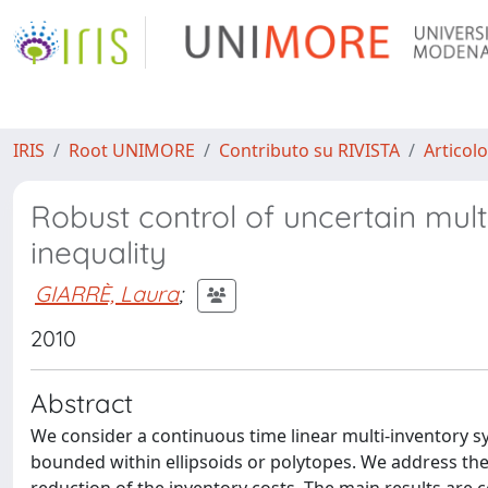
IRIS
Root UNIMORE
Contributo su RIVISTA
Articolo
Robust control of uncertain mult
inequality
GIARRÈ, Laura
;
2010
Abstract
We consider a continuous time linear multi-inventory
bounded within ellipsoids or polytopes. We address the 