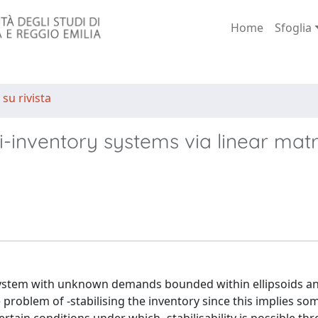
Home
Sfoglia
 su rivista
i-inventory systems via linear matr
 system with unknown demands bounded within ellipsoids an
problem of -stabilising the inventory since this implies so