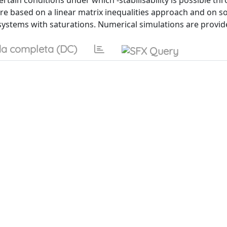
ertain conditions under which -stabilisability is possible th
s are based on a linear matrix inequalities approach and on 
 systems with saturations. Numerical simulations are provid
a completa (DC)