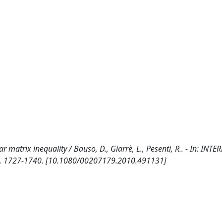
r matrix inequality / Bauso, D., Giarrè, L., Pesenti, R.. - In: IN
p. 1727-1740. [10.1080/00207179.2010.491131]