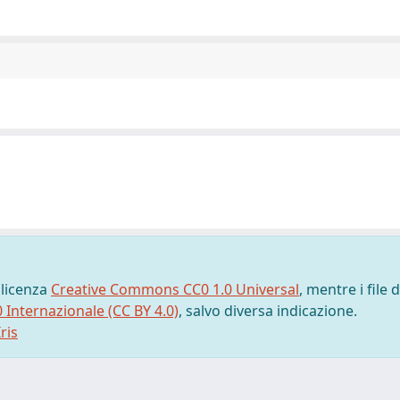
 licenza
Creative Commons CC0 1.0 Universal
, mentre i file d
0 Internazionale (CC BY 4.0)
, salvo diversa indicazione.
ris