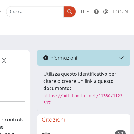
IT
LOGIN
ix
Informazioni
Utilizza questo identificativo per
citare o creare un link a questo
documento:
https://hdl.handle.net/11380/1123
517
Citazioni
d controls
me
ND