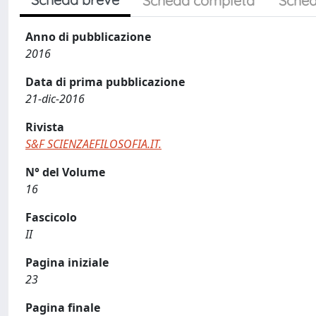
Scheda completa
Sched
Anno di pubblicazione
2016
Data di prima pubblicazione
21-dic-2016
Rivista
S&F SCIENZAEFILOSOFIA.IT.
N° del Volume
16
Fascicolo
II
Pagina iniziale
23
Pagina finale