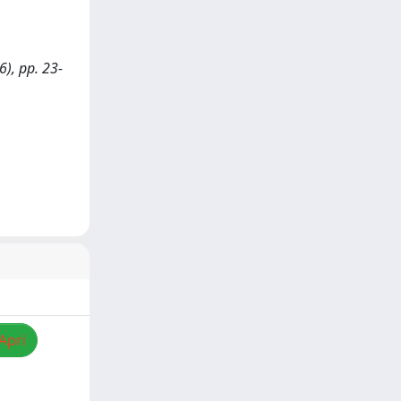
6), pp. 23-
Apri