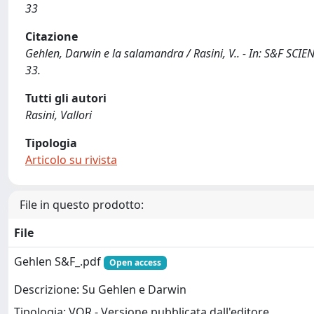
33
Citazione
Gehlen, Darwin e la salamandra / Rasini, V.. - In: S&F SCI
33.
Tutti gli autori
Rasini, Vallori
Tipologia
Articolo su rivista
File in questo prodotto:
File
Gehlen S&F_.pdf
Open access
Descrizione: Su Gehlen e Darwin
Tipologia: VOR - Versione pubblicata dall'editore