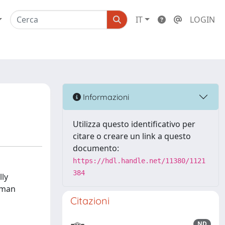
IT
LOGIN
Informazioni
Utilizza questo identificativo per
citare o creare un link a questo
documento:
https://hdl.handle.net/11380/1121
384
lly
uman
Citazioni
ND