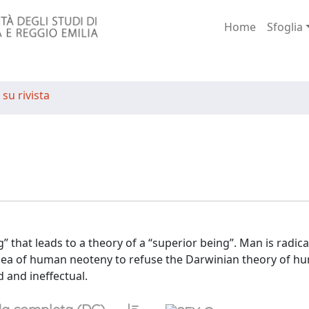
Home
Sfoglia
 su rivista
 that leads to a theory of a “superior being”. Man is radica
 idea of human neoteny to refuse the Darwinian theory of h
 and ineffectual.