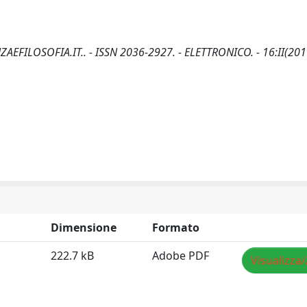
ENZAEFILOSOFIA.IT.. - ISSN 2036-2927. - ELETTRONICO. - 16:II(201
Dimensione
Formato
222.7 kB
Adobe PDF
Visualizza/