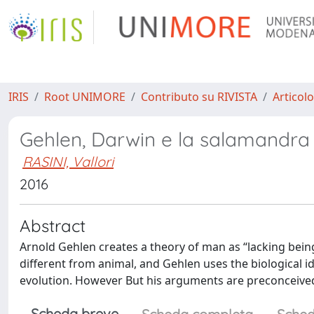
IRIS
Root UNIMORE
Contributo su RIVISTA
Articolo
Gehlen, Darwin e la salamandra
RASINI, Vallori
2016
Abstract
Arnold Gehlen creates a theory of man as “lacking being”
different from animal, and Gehlen uses the biological
evolution. However But his arguments are preconceived
Scheda breve