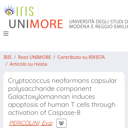
IRIS
Root UNIMORE
Contributo su RIVISTA
Articolo su rivista
Cryptococcus neoformans capsular
polysaccharide component
Galactoxylomannan induces
apoptosis of human T cells through
activation of Caspase-8
PERICOLINI, Eva
;