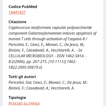
Codice PubMed
16441437
Citazione
Cryptococcus neoformans capsular polysaccharide
component Galactoxylomannan induces apoptosis of
human T cells through activation of Caspase-8 /
Pericolini, E., Cenci, E., Monari, C., De Jesus, M.,
Bistoni, F., Casadevall, A., Vecchiarelli, A.. - In:
CELLULAR MICROBIOLOGY. - ISSN 1462-5814. -
8:2(2006), pp. 267-275. [10.1111/j.1462-
5822.2005.00619.x]
Tutti gli autori
Pericolini, Eva; Cenci, E.; Monari, C.; De Jesus, M.;
Bistoni, F.; Casadevall, A.; Vecchiarelli, A.
Tipologia
Articolo su rivista