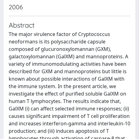
2006
Abstract
The major virulence factor of Cryptococcus
neoformans is its polysaccharide capsule
composed of glucuronoxylomannan (GXM),
galactoxylomannan (GalXM) and mannoproteins. A
variety of immunomodulating activities have been
described for GXM and mannoproteins but little is
known about possible interactions of GalXM with
the immune system. In the present article, we
investigate the effect of purified soluble GalXM on
human T lymphocytes. The results indicate that,
GalXM (i) can affect selected immune responses; (ii)
causes significant impairment of T cell proliferation
and increases interferon-gamma and interleukin-10
production; and (iii) induces apoptosis of T
lymphocytes through activation of caspase-8 that