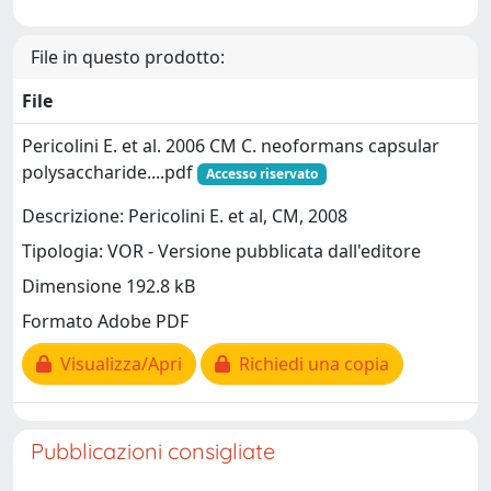
File in questo prodotto:
File
Pericolini E. et al. 2006 CM C. neoformans capsular
polysaccharide....pdf
Accesso riservato
Descrizione: Pericolini E. et al, CM, 2008
Tipologia: VOR - Versione pubblicata dall'editore
Dimensione 192.8 kB
Formato Adobe PDF
Visualizza/Apri
Richiedi una copia
Pubblicazioni consigliate