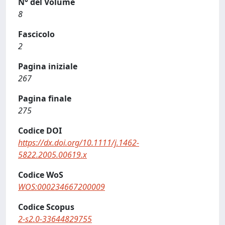
N° del Volume
8
Fascicolo
2
Pagina iniziale
267
Pagina finale
275
Codice DOI
https://dx.doi.org/10.1111/j.1462-
5822.2005.00619.x
Codice WoS
WOS:000234667200009
Codice Scopus
2-s2.0-33644829755