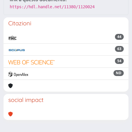
https://hdl.handle.net/11380/1120024
Citazioni
44
63
54
ND
social impact