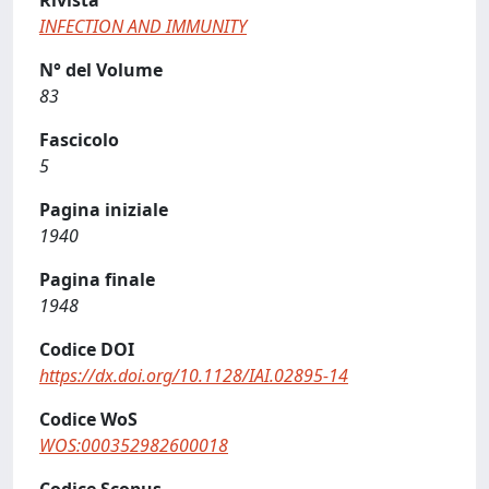
Rivista
INFECTION AND IMMUNITY
N° del Volume
83
Fascicolo
5
Pagina iniziale
1940
Pagina finale
1948
Codice DOI
https://dx.doi.org/10.1128/IAI.02895-14
Codice WoS
WOS:000352982600018