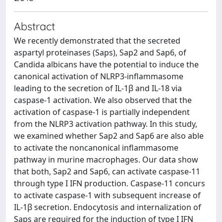
Abstract
We recently demonstrated that the secreted
aspartyl proteinases (Saps), Sap2 and Sap6, of
Candida albicans have the potential to induce the
canonical activation of NLRP3-inflammasome
leading to the secretion of IL-1β and IL-18 via
caspase-1 activation. We also observed that the
activation of caspase-1 is partially independent
from the NLRP3 activation pathway. In this study,
we examined whether Sap2 and Sap6 are also able
to activate the noncanonical inflammasome
pathway in murine macrophages. Our data show
that both, Sap2 and Sap6, can activate caspase-11
through type I IFN production. Caspase-11 concurs
to activate caspase-1 with subsequent increase of
IL-1β secretion. Endocytosis and internalization of
Saps are required for the induction of type I IFN