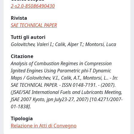
2-s2.0-85086490430
Rivista
SAE TECHNICAL PAPER
Tutti gli autori
Golovitchev, Valeri I.; Calik, Alper T.; Montorsi, Luca
Citazione
Analysis of Combustion Regimes in Compression
Ignited Engines Using Parametric phi-T Dynamic
Maps / Golovitchev, V.I., Calik, A.T., Montorsi, L.. - In:
SAE TECHNICAL PAPER. - ISSN 0148-7191. - (2007).
(JSAE/SAE International Fuels and Lubricants Meeting,
JSAE 2007 Kyoto, jpn July23-27, 2007) [10.4271/2007-
01-1838].
Tipologia
Relazione in Atti di Convegno