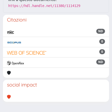
https://hdl.handle.net/11380/1114129
Citazioni
ND
0
0
ND
social impact