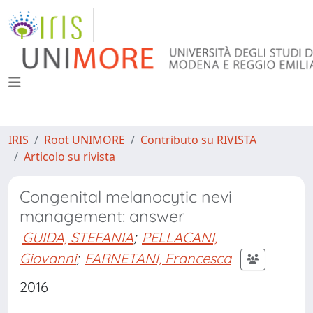
IRIS
Root UNIMORE
Contributo su RIVISTA
Articolo su rivista
Congenital melanocytic nevi
management: answer
GUIDA, STEFANIA
;
PELLACANI,
Giovanni
;
FARNETANI, Francesca
2016