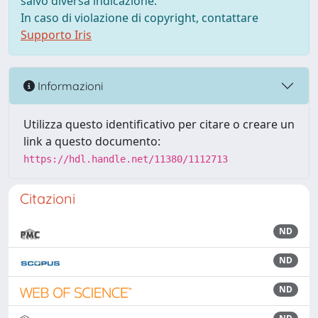
salvo diversa indicazione.
In caso di violazione di copyright, contattare
Supporto Iris
Informazioni
Utilizza questo identificativo per citare o creare un
link a questo documento:
https://hdl.handle.net/11380/1112713
Citazioni
ND
ND
ND