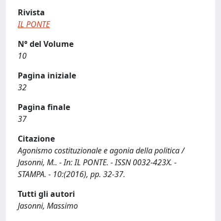
Rivista
IL PONTE
N° del Volume
10
Pagina iniziale
32
Pagina finale
37
Citazione
Agonismo costituzionale e agonia della politica /
Jasonni, M.. - In: IL PONTE. - ISSN 0032-423X. -
STAMPA. - 10:(2016), pp. 32-37.
Tutti gli autori
Jasonni, Massimo