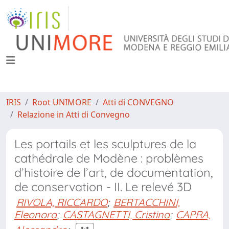
IRIS
Root UNIMORE
Atti di CONVEGNO
Relazione in Atti di Convegno
Les portails et les sculptures de la
cathédrale de Modène : problèmes
d’histoire de l’art, de documentation,
de conservation - II. Le relevé 3D
RIVOLA, RICCARDO
;
BERTACCHINI,
Eleonora
;
CASTAGNETTI, Cristina
;
CAPRA,