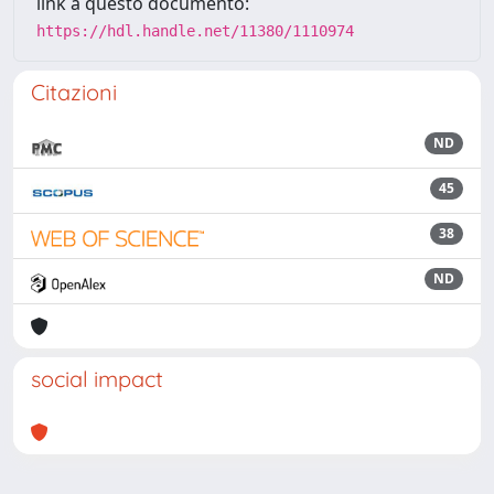
link a questo documento:
https://hdl.handle.net/11380/1110974
Citazioni
ND
45
38
ND
social impact