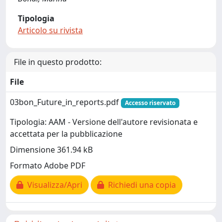
Tipologia
Articolo su rivista
File in questo prodotto:
File
03bon_Future_in_reports.pdf
Accesso riservato
Tipologia: AAM - Versione dell'autore revisionata e
accettata per la pubblicazione
Dimensione 361.94 kB
Formato Adobe PDF
Visualizza/Apri
Richiedi una copia