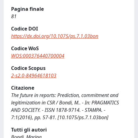
Pagina finale
81
Codice DOI
https://dx.doi.org/10.1075/ps.7.1.03bon
Codice WoS
WOS:000376440700004
Codice Scopus
2-s2.0-84964618103
Citazione
The future in reports: Prediction, commitment and
legitimization in CSR / Bondi, M.. - In: PRAGMATICS
AND SOCIETY. - ISSN 1878-9714. - STAMPA. -
7:1(2016), pp. 57-81. [10.1075/ps.7.1.03bon]
Tutti gli autori
Bondi, Marina