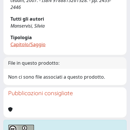
cedam, 2007. - ISBN 9788813261528. - pp. 2435-
2446
Tutti gli autori
Manservisi, Silvia
Tipologia
Capitolo/Saggio
File in questo prodotto:
Non ci sono file associati a questo prodotto.
Pubblicazioni consigliate