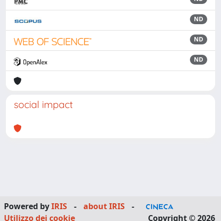
ND
ND
ND
social impact
Powered by
IRIS
-
about IRIS
-
Utilizzo dei cookie
Copyright © 2026