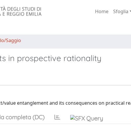
Home
Sfoglia
lo/Saggio
ts in prospective rationality
act/value entanglement and its consequences on practical r
a completa (DC)