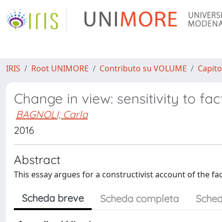
IRIS
Root UNIMORE
Contributo su VOLUME
Capito
Change in view: sensitivity to fac
BAGNOLI, Carla
2016
Abstract
This essay argues for a constructivist account of the f
Scheda breve
Scheda completa
Sched