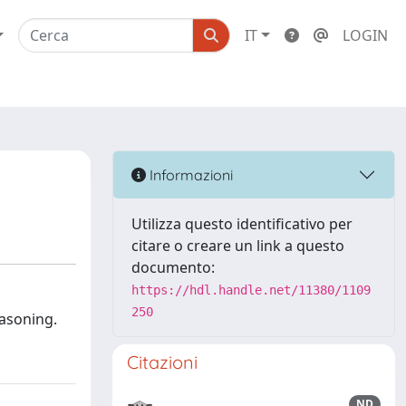
IT
LOGIN
Informazioni
Utilizza questo identificativo per
citare o creare un link a questo
documento:
https://hdl.handle.net/11380/1109
250
easoning.
Citazioni
ND