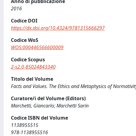
Anno di pubblicazione
2016
Codice DOI
https://dx.doi.org/10.4324/9781315666297
Codice WoS
WOS:000446566600009
Codice Scopus
2-s2.0-85024843340
Titolo del Volume
Facts and Values. The Ethics and Metaphysics of Normativit
Curatore/i del Volume (Editors)
Marchetti, Giancarlo; Marchetti Sarin
Codice ISBN del Volume
1138955515
978-1138955516