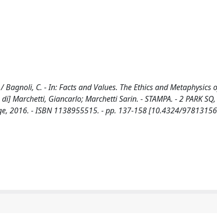
y / Bagnoli, C. - In: Facts and Values. The Ethics and Metaphysics o
a di] Marchetti, Giancarlo; Marchetti Sarin. - STAMPA. - 2 PARK S
, 2016. - ISBN 1138955515. - pp. 137-158 [10.4324/9781315