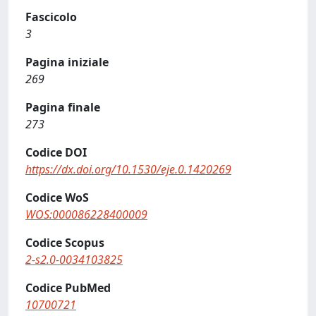
Fascicolo
3
Pagina iniziale
269
Pagina finale
273
Codice DOI
https://dx.doi.org/10.1530/eje.0.1420269
Codice WoS
WOS:000086228400009
Codice Scopus
2-s2.0-0034103825
Codice PubMed
10700721