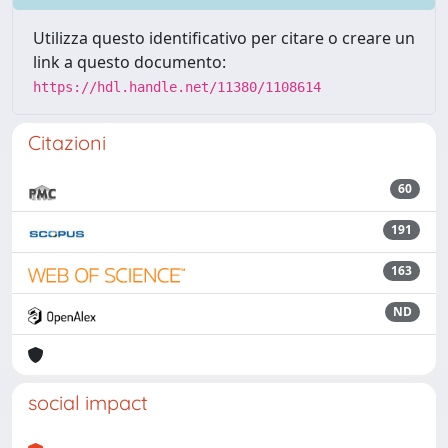
Utilizza questo identificativo per citare o creare un
link a questo documento:
https://hdl.handle.net/11380/1108614
Citazioni
60
191
163
ND
social impact