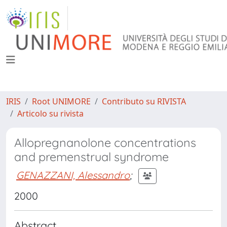
IRIS
Root UNIMORE
Contributo su RIVISTA
Articolo su rivista
Allopregnanolone concentrations
and premenstrual syndrome
GENAZZANI, Alessandro
;
2000
Abstract