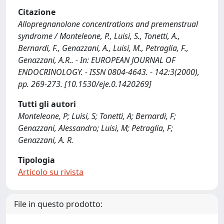
Citazione
Allopregnanolone concentrations and premenstrual
syndrome / Monteleone, P., Luisi, S., Tonetti, A.,
Bernardi, F., Genazzani, A., Luisi, M., Petraglia, F.,
Genazzani, A.R.. - In: EUROPEAN JOURNAL OF
ENDOCRINOLOGY. - ISSN 0804-4643. - 142:3(2000),
pp. 269-273. [10.1530/eje.0.1420269]
Tutti gli autori
Monteleone, P; Luisi, S; Tonetti, A; Bernardi, F;
Genazzani, Alessandro; Luisi, M; Petraglia, F;
Genazzani, A. R.
Tipologia
Articolo su rivista
File in questo prodotto: