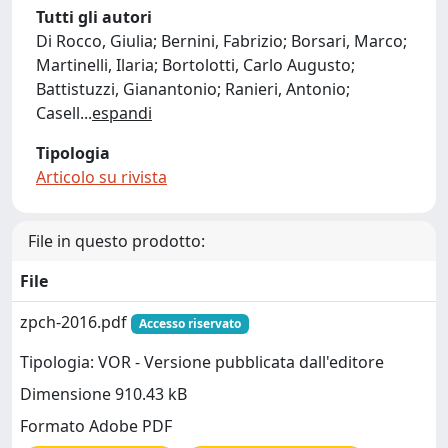
Tutti gli autori
Di Rocco, Giulia; Bernini, Fabrizio; Borsari, Marco;
Martinelli, Ilaria; Bortolotti, Carlo Augusto;
Battistuzzi, Gianantonio; Ranieri, Antonio;
Casell
...
espandi
Tipologia
Articolo su rivista
File in questo prodotto:
File
zpch-2016.pdf
Accesso riservato
Tipologia: VOR - Versione pubblicata dall'editore
Dimensione 910.43 kB
Formato Adobe PDF