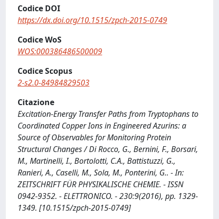
Codice DOI
https://dx.doi.org/10.1515/zpch-2015-0749
Codice WoS
WOS:000386486500009
Codice Scopus
2-s2.0-84984829503
Citazione
Excitation-Energy Transfer Paths from Tryptophans to
Coordinated Copper Ions in Engineered Azurins: a
Source of Observables for Monitoring Protein
Structural Changes / Di Rocco, G., Bernini, F., Borsari,
M., Martinelli, I., Bortolotti, C.A., Battistuzzi, G.,
Ranieri, A., Caselli, M., Sola, M., Ponterini, G.. - In:
ZEITSCHRIFT FÜR PHYSIKALISCHE CHEMIE. - ISSN
0942-9352. - ELETTRONICO. - 230:9(2016), pp. 1329-
1349. [10.1515/zpch-2015-0749]