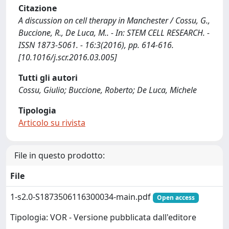
Citazione
A discussion on cell therapy in Manchester / Cossu, G.,
Buccione, R., De Luca, M.. - In: STEM CELL RESEARCH. -
ISSN 1873-5061. - 16:3(2016), pp. 614-616.
[10.1016/j.scr.2016.03.005]
Tutti gli autori
Cossu, Giulio; Buccione, Roberto; De Luca, Michele
Tipologia
Articolo su rivista
File in questo prodotto:
File
1-s2.0-S1873506116300034-main.pdf
Open access
Tipologia: VOR - Versione pubblicata dall'editore