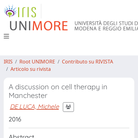
IRIS
Root UNIMORE
Contributo su RIVISTA
Articolo su rivista
A discussion on cell therapy in
Manchester
DE LUCA, Michele
2016
Abstract