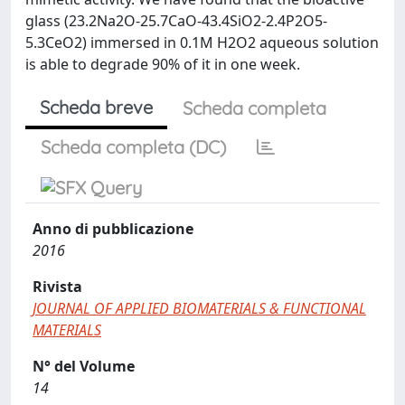
glass (23.2Na2O-25.7CaO-43.4SiO2-2.4P2O5-
5.3CeO2) immersed in 0.1M H2O2 aqueous solution
is able to degrade 90% of it in one week.
Scheda breve
Scheda completa
Scheda completa (DC)
Anno di pubblicazione
2016
Rivista
JOURNAL OF APPLIED BIOMATERIALS & FUNCTIONAL
MATERIALS
N° del Volume
14