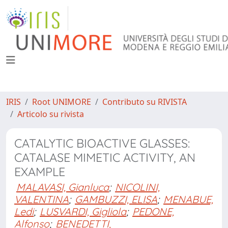
IRIS
Root UNIMORE
Contributo su RIVISTA
Articolo su rivista
CATALYTIC BIOACTIVE GLASSES:
CATALASE MIMETIC ACTIVITY, AN
EXAMPLE
MALAVASI, Gianluca
;
NICOLINI,
VALENTINA
;
GAMBUZZI, ELISA
;
MENABUE,
Ledi
;
LUSVARDI, Gigliola
;
PEDONE,
Alfonso
;
BENEDETTI,