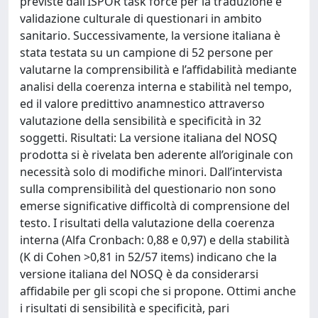
previste dall’ISPOR task force per la traduzione e
validazione culturale di questionari in ambito
sanitario. Successivamente, la versione italiana è
stata testata su un campione di 52 persone per
valutarne la comprensibilità e l’affidabilità mediante
analisi della coerenza interna e stabilità nel tempo,
ed il valore predittivo anamnestico attraverso
valutazione della sensibilità e specificità in 32
soggetti. Risultati: La versione italiana del NOSQ
prodotta si è rivelata ben aderente all’originale con
necessità solo di modifiche minori. Dall’intervista
sulla comprensibilità del questionario non sono
emerse significative difficoltà di comprensione del
testo. I risultati della valutazione della coerenza
interna (Alfa Cronbach: 0,88 e 0,97) e della stabilità
(K di Cohen >0,81 in 52/57 items) indicano che la
versione italiana del NOSQ è da considerarsi
affidabile per gli scopi che si propone. Ottimi anche
i risultati di sensibilità e specificità, pari