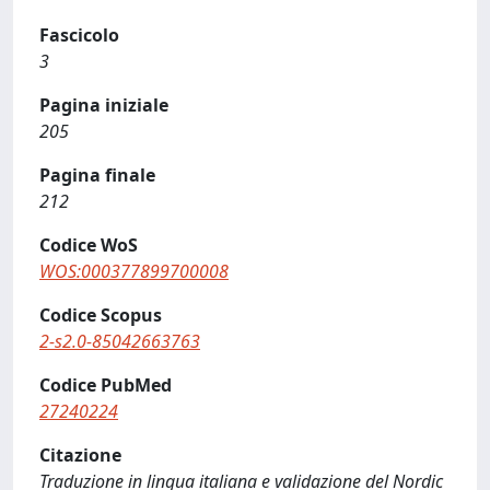
Fascicolo
3
Pagina iniziale
205
Pagina finale
212
Codice WoS
WOS:000377899700008
Codice Scopus
2-s2.0-85042663763
Codice PubMed
27240224
Citazione
Traduzione in lingua italiana e validazione del Nordic