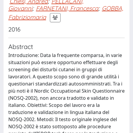
Chiesi, Andrea
;
PELLACANI,
Giovanni
;
FARNETANI, Francesca
;
GOBBA,
Fabriziomaria
2016
Abstract
Introduzione: Data la frequente comparsa, in varie
situazioni può essere opportuno effettuare degli
screening dei disturbi cutanei in gruppi di
lavoratori. A questo scopo sono di grande utilità i
questionari standardizzati autosomministrati. Tra i
più noti è il Nordic Occupational Skin Questionnaire
(NOSQ-2002), non ancora tradotto e validato in
italiano. Obiettivi: Scopo del lavoro era la
traduzione e validazione in lingua italiana del
NOSQ-2002. Metodi: Il testo originale inglese del
NOSQ-2002 è stato sottoposto alle procedure