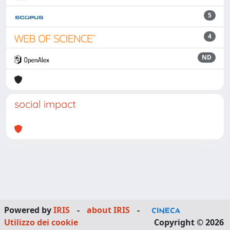
5
4
ND
social impact
Powered by
IRIS
-
about IRIS
-
Utilizzo dei cookie
Copyright © 2026