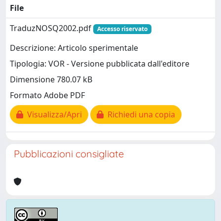
File
TraduzNOSQ2002.pdf
Accesso riservato
Descrizione: Articolo sperimentale
Tipologia: VOR - Versione pubblicata dall'editore
Dimensione 780.07 kB
Formato Adobe PDF
Visualizza/Apri
Richiedi una copia
Pubblicazioni consigliate