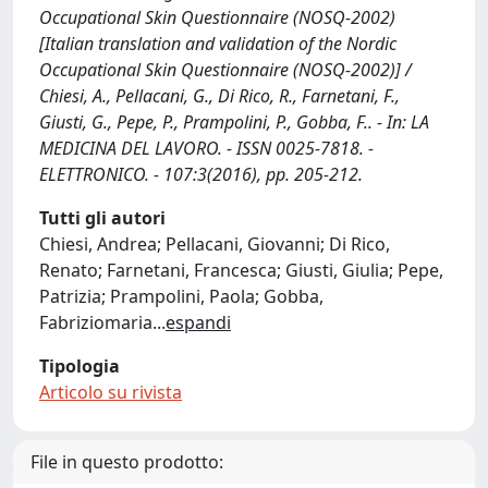
Occupational Skin Questionnaire (NOSQ-2002)
[Italian translation and validation of the Nordic
Occupational Skin Questionnaire (NOSQ-2002)] /
Chiesi, A., Pellacani, G., Di Rico, R., Farnetani, F.,
Giusti, G., Pepe, P., Prampolini, P., Gobba, F.. - In: LA
MEDICINA DEL LAVORO. - ISSN 0025-7818. -
ELETTRONICO. - 107:3(2016), pp. 205-212.
Tutti gli autori
Chiesi, Andrea; Pellacani, Giovanni; Di Rico,
Renato; Farnetani, Francesca; Giusti, Giulia; Pepe,
Patrizia; Prampolini, Paola; Gobba,
Fabriziomaria
...
espandi
Tipologia
Articolo su rivista
File in questo prodotto: