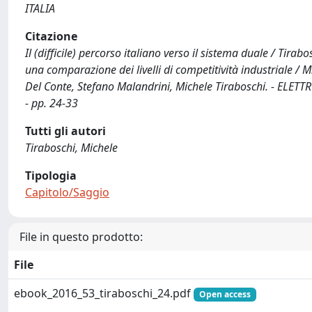
ITALIA
Citazione
Il (difficile) percorso italiano verso il sistema duale / Ti
una comparazione dei livelli di competitività industriale / M.
Del Conte, Stefano Malandrini, Michele Tiraboschi. - ELET
- pp. 24-33
Tutti gli autori
Tiraboschi, Michele
Tipologia
Capitolo/Saggio
File in questo prodotto:
File
ebook_2016_53_tiraboschi_24.pdf
Open access