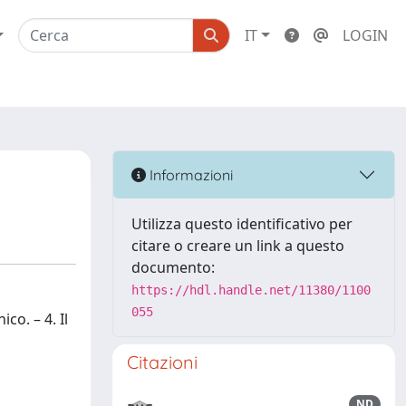
IT
LOGIN
Informazioni
Utilizza questo identificativo per
citare o creare un link a questo
documento:
https://hdl.handle.net/11380/1100
055
co. – 4. Il
Citazioni
ND