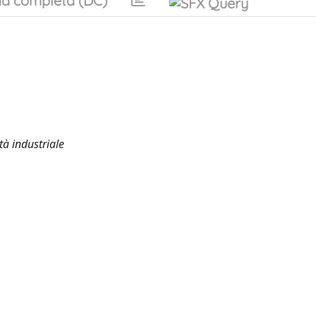
a completa (DC)
tà industriale