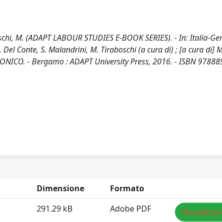
raboschi, M. (ADAPT LABOUR STUDIES E-BOOK SERIES). - In: Italia-G
 Del Conte, S. Malandrini, M. Tiraboschi (a cura di) ; [a cura di] 
TRONICO. - Bergamo : ADAPT University Press, 2016. - ISBN 9788
Dimensione
Formato
291.29 kB
Adobe PDF
Visualizza/