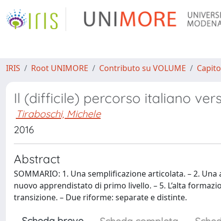
IRIS
Root UNIMORE
Contributo su VOLUME
Capito
Il (difficile) percorso italiano ve
Tiraboschi, Michele
2016
Abstract
SOMMARIO: 1. Una semplificazione articolata. – 2. Una alt
nuovo apprendistato di primo livello. – 5. L’alta formazio
transizione. – Due riforme: separate e distinte.
Scheda breve