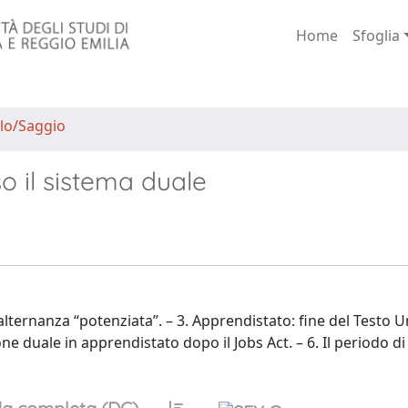
Home
Sfoglia
lo/Saggio
rso il sistema duale
ernanza “potenziata”. – 3. Apprendistato: fine del Testo Uni
ne duale in apprendistato dopo il Jobs Act. – 6. Il periodo di