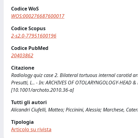
Codice WoS
WOS:000276687600017
Codice Scopus
2-s2.0-77951600196
Codice PubMed
20403862
Citazione
Radiology quiz case 2. Bilateral tortuous internal carotid arter
Presutti, L.. - In: ARCHIVES OF OTOLARYNGOLOGY-HEAD & N
[10.1001/archoto.2010.36-a]
Tutti gli autori
Alicandri Ciufelli, Matteo; Piccinini, Alessia; Marchese, Cater
Tipologia
Articolo su rivista