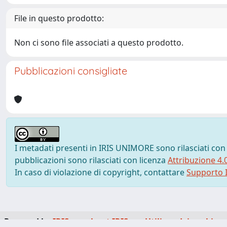
File in questo prodotto:
Non ci sono file associati a questo prodotto.
Pubblicazioni consigliate
I metadati presenti in IRIS UNIMORE sono rilasciati con
pubblicazioni sono rilasciati con licenza
Attribuzione 4.
In caso di violazione di copyright, contattare
Supporto I
Powered by
IRIS
-
about IRIS
-
Utilizzo dei cookie