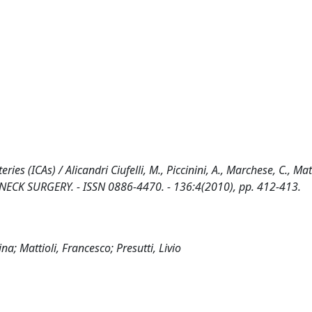
ies (ICAs) / Alicandri Ciufelli, M., Piccinini, A., Marchese, C., Matti
ECK SURGERY. - ISSN 0886-4470. - 136:4(2010), pp. 412-413.
ina; Mattioli, Francesco; Presutti, Livio