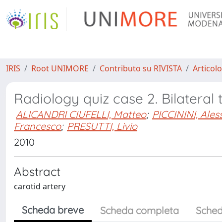
IRIS
Root UNIMORE
Contributo su RIVISTA
Articolo
Radiology quiz case 2. Bilateral 
ALICANDRI CIUFELLI, Matteo
;
PICCININI, Ales
Francesco
;
PRESUTTI, Livio
2010
Abstract
carotid artery
Scheda breve
Scheda completa
Sched