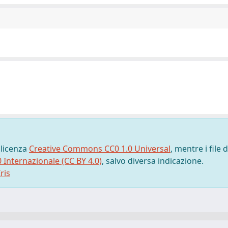
 licenza
Creative Commons CC0 1.0 Universal
, mentre i file d
0 Internazionale (CC BY 4.0)
, salvo diversa indicazione.
ris