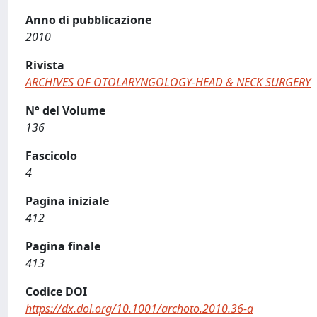
Anno di pubblicazione
2010
Rivista
ARCHIVES OF OTOLARYNGOLOGY-HEAD & NECK SURGERY
N° del Volume
136
Fascicolo
4
Pagina iniziale
412
Pagina finale
413
Codice DOI
https://dx.doi.org/10.1001/archoto.2010.36-a