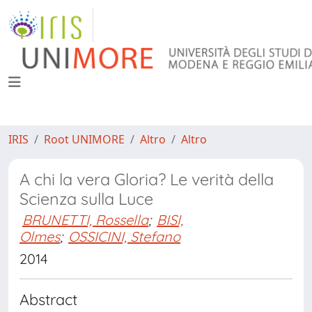
IRIS
Root UNIMORE
Altro
Altro
A chi la vera Gloria? Le verità della
Scienza sulla Luce
BRUNETTI, Rossella
;
BISI,
Olmes
;
OSSICINI, Stefano
2014
Abstract