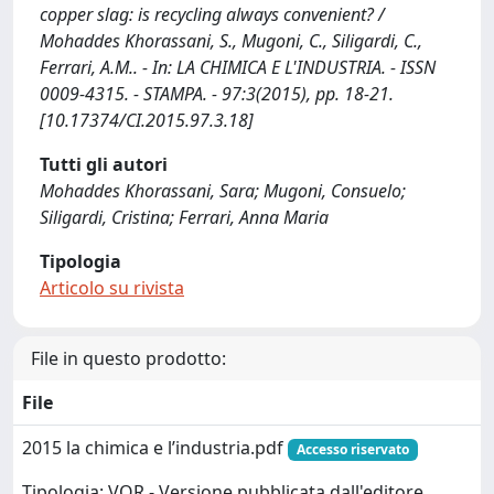
copper slag: is recycling always convenient? /
Mohaddes Khorassani, S., Mugoni, C., Siligardi, C.,
Ferrari, A.M.. - In: LA CHIMICA E L'INDUSTRIA. - ISSN
0009-4315. - STAMPA. - 97:3(2015), pp. 18-21.
[10.17374/CI.2015.97.3.18]
Tutti gli autori
Mohaddes Khorassani, Sara; Mugoni, Consuelo;
Siligardi, Cristina; Ferrari, Anna Maria
Tipologia
Articolo su rivista
File in questo prodotto:
File
2015 la chimica e l’industria.pdf
Accesso riservato
Tipologia: VOR - Versione pubblicata dall'editore