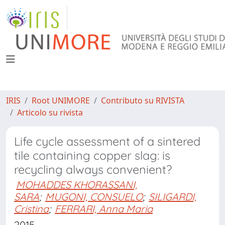
IRIS
Root UNIMORE
Contributo su RIVISTA
Articolo su rivista
Life cycle assessment of a sintered
tile containing copper slag: is
recycling always convenient?
MOHADDES KHORASSANI,
SARA
;
MUGONI, CONSUELO
;
SILIGARDI,
Cristina
;
FERRARI, Anna Maria
2015