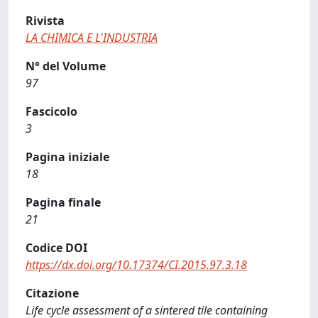
Rivista
LA CHIMICA E L'INDUSTRIA
N° del Volume
97
Fascicolo
3
Pagina iniziale
18
Pagina finale
21
Codice DOI
https://dx.doi.org/10.17374/CI.2015.97.3.18
Citazione
Life cycle assessment of a sintered tile containing