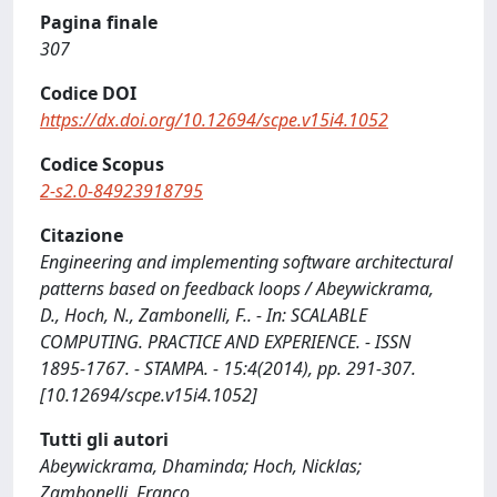
Pagina finale
307
Codice DOI
https://dx.doi.org/10.12694/scpe.v15i4.1052
Codice Scopus
2-s2.0-84923918795
Citazione
Engineering and implementing software architectural
patterns based on feedback loops / Abeywickrama,
D., Hoch, N., Zambonelli, F.. - In: SCALABLE
COMPUTING. PRACTICE AND EXPERIENCE. - ISSN
1895-1767. - STAMPA. - 15:4(2014), pp. 291-307.
[10.12694/scpe.v15i4.1052]
Tutti gli autori
Abeywickrama, Dhaminda; Hoch, Nicklas;
Zambonelli, Franco