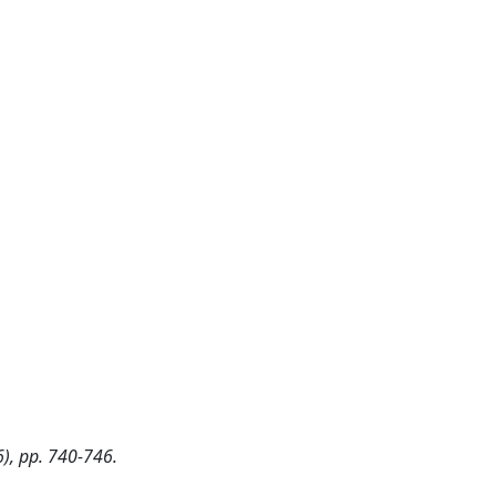
16), pp. 740-746.