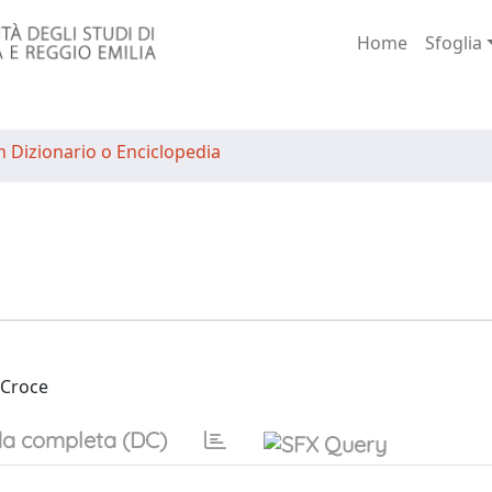
Home
Sfoglia
n Dizionario o Enciclopedia
 Croce
a completa (DC)