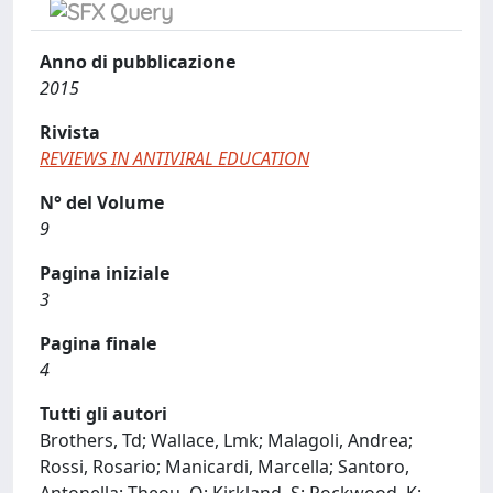
Anno di pubblicazione
2015
Rivista
REVIEWS IN ANTIVIRAL EDUCATION
N° del Volume
9
Pagina iniziale
3
Pagina finale
4
Tutti gli autori
Brothers, Td; Wallace, Lmk; Malagoli, Andrea;
Rossi, Rosario; Manicardi, Marcella; Santoro,