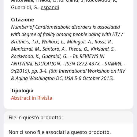
Antonella; Theou, O; Kirkland, S; Rockwood, K;
Guaraldi, G
...
espandi
Citazione
Number of Cardiometabolic disorders is associated
with degree of frailty among people aging with HIV /
Brothers, T.d., Wallace, L., Malagoli, A., Rossi, R.,
Manicardi, M., Santoro, A., Theou, O., Kirkland, S.,
Rockwood, K., Guaraldi, G.. - In: REVIEWS IN
ANTIVIRAL EDUCATION. - ISSN 1872-437X. - STAMPA. -
9:(2015), pp. 3-4. (6th International Workshop on HIV
& Aging Washington DC, USA 5-6 October 2015).
Tipologia
Abstract in Rivista
File in questo prodotto:
Non ci sono file associati a questo prodotto.