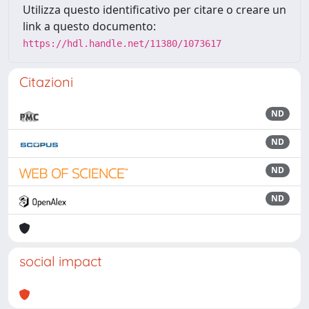
Utilizza questo identificativo per citare o creare un
link a questo documento:
https://hdl.handle.net/11380/1073617
Citazioni
ND
ND
ND
ND
social impact