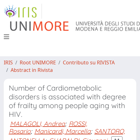
IRIS
Root UNIMORE
Contributo su RIVISTA
Abstract in Rivista
Number of Cardiometabolic
disorders is associated with degree
of frailty among people aging with
HIV.
MALAGOLI, Andrea
;
ROSSI,
Rosario
;
Manicardi, Marcella
;
SANTORO,