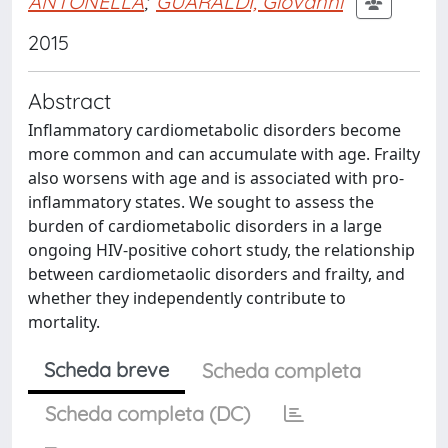
ANTONELLA
;
GUARALDI, Giovanni
2015
Abstract
Inflammatory cardiometabolic disorders become
more common and can accumulate with age. Frailty
also worsens with age and is associated with pro-
inflammatory states. We sought to assess the
burden of cardiometabolic disorders in a large
ongoing HIV-positive cohort study, the relationship
between cardiometaolic disorders and frailty, and
whether they independently contribute to
mortality.
Scheda breve
Scheda completa
Scheda completa (DC)