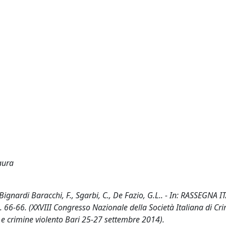
aura
 / Bignardi Baracchi, F., Sgarbi, C., De Fazio, G.L.. - In: RASSEGNA 
66-66. (XXVIII Congresso Nazionale della Società Italiana di Cri
 e crimine violento Bari 25-27 settembre 2014).