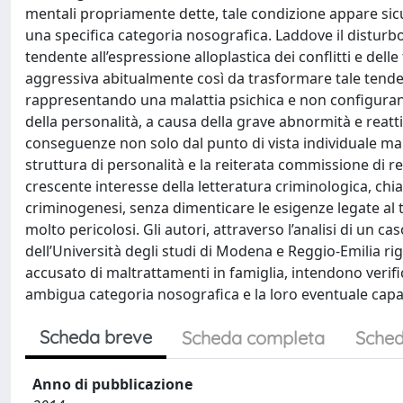
mentali propriamente dette, tale condizione appare sic
una specifica categoria nosografica. Laddove il disturbo
tendente all’espressione alloplastica dei conflitti e dell
aggressiva abitualmente così da trasformare tale tenden
rappresentando una malattia psichica e non configurand
della personalità, a causa della grave abnormità e reatt
conseguenze non solo dal punto di vista individuale ma
struttura di personalità e la reiterata commissione di rea
crescente interesse della letteratura criminologica, c
criminogenesi, senza dimenticare le esigenze legate al 
molto pericolosi. Gli autori, attraverso l’analisi di un cas
dell’Università degli studi di Modena e Reggio-Emilia rig
accusato di maltrattamenti in famiglia, intendono verific
ambigua categoria nosografica e la loro eventuale capaci
Scheda breve
Scheda completa
Sched
Anno di pubblicazione