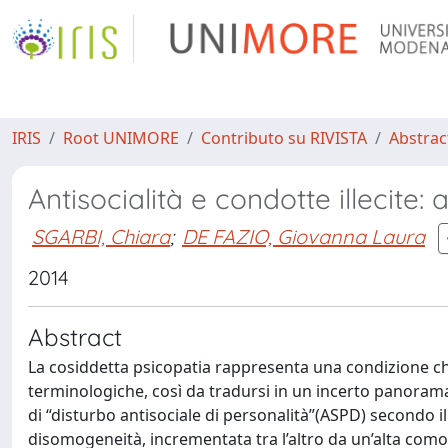
IRIS
Root UNIMORE
Contributo su RIVISTA
Abstract
Antisocialità e condotte illecite: 
SGARBI, Chiara
;
DE FAZIO, Giovanna Laura
2014
Abstract
La cosiddetta psicopatia rappresenta una condizione che
terminologiche, così da tradursi in un incerto panorama d
di “disturbo antisociale di personalità”(ASPD) secondo il
disomogeneità, incrementata tra l’altro da un’alta comor