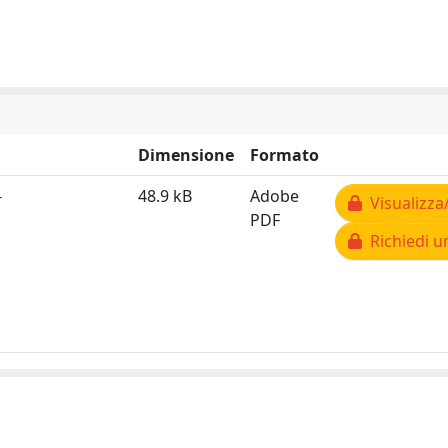
Dimensione
Formato
-
48.9 kB
Adobe
Visualizza
PDF
Richiedi u