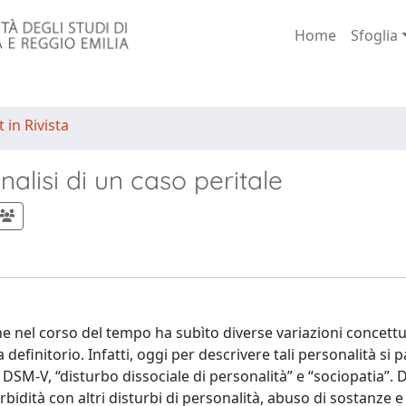
Home
Sfoglia
 in Rivista
analisi di un caso peritale
 nel corso del tempo ha subìto diverse variazioni concettu
efinitorio. Infatti, oggi per descrivere tali personalità si 
 DSM-V, “disturbo dissociale di personalità” e “sociopatia”. D
bidità con altri disturbi di personalità, abuso di sostanze e