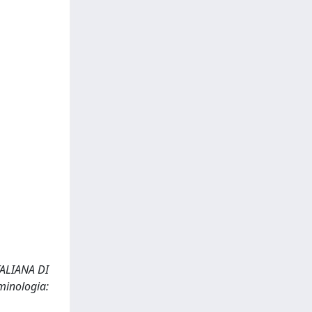
ITALIANA DI
minologia: