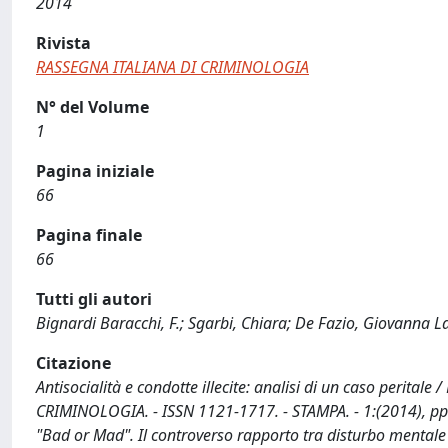
2014
Rivista
RASSEGNA ITALIANA DI CRIMINOLOGIA
N° del Volume
1
Pagina iniziale
66
Pagina finale
66
Tutti gli autori
Bignardi Baracchi, F.; Sgarbi, Chiara; De Fazio, Giovanna L
Citazione
Antisocialità e condotte illecite: analisi di un caso peritale
CRIMINOLOGIA. - ISSN 1121-1717. - STAMPA. - 1:(2014), pp. 
"Bad or Mad". Il controverso rapporto tra disturbo mentale