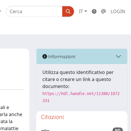
IT
LOGIN
Informazioni
Utilizza questo identificativo per
citare o creare un link a questo
documento:
https://hdl.handle.net/11380/1072
331
ali e
parla anche
Citazioni
ata la
 malattie
ND